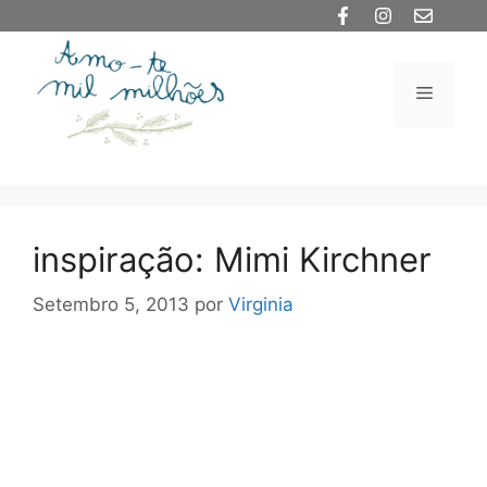
Saltar
para
o
Menu
conteúdo
inspiração: Mimi Kirchner
Setembro 5, 2013
por
Virginia