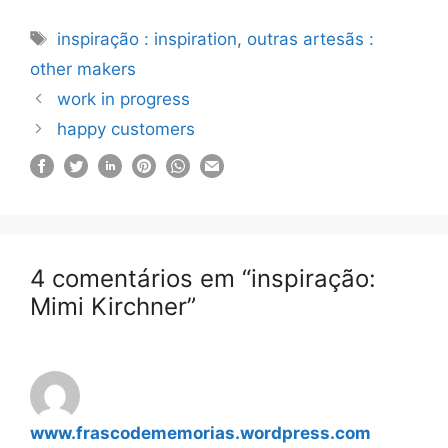
Etiquetas
inspiração : inspiration
,
outras artesãs :
other makers
work in progress
happy customers
4 comentários em “inspiração:
Mimi Kirchner”
www.frascodememorias.wordpress.com