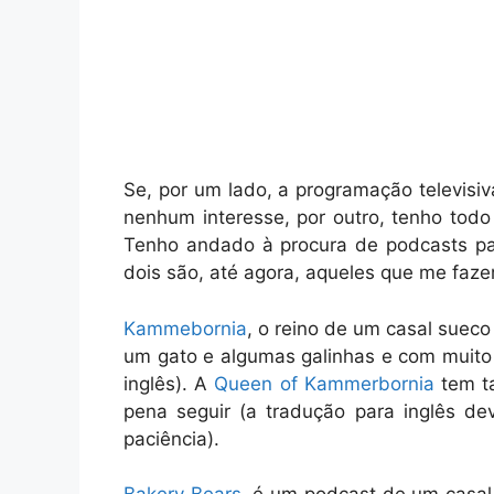
Se, por um lado, a programação televis
nenhum interesse, por outro, tenho todo
Tenho andado à procura de podcasts para
dois são, até agora, aqueles que me faze
Kammebornia
, o reino de um casal sueco 
um gato e algumas galinhas e com muito 
inglês). A
Queen of Kammerbornia
tem t
pena seguir (a tradução para inglês d
paciência).