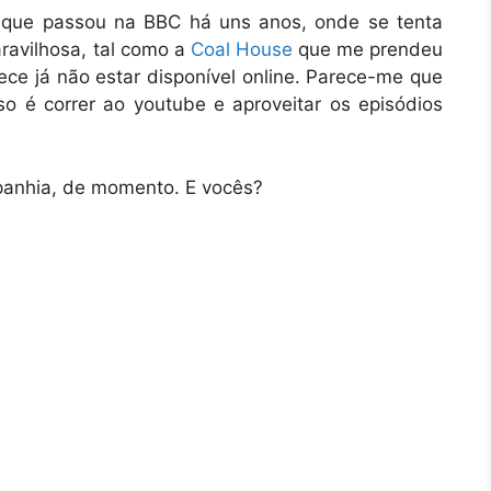
 que passou na BBC há uns anos, onde se tenta
aravilhosa, tal como a
Coal House
que me prendeu
ece já não estar disponível online. Parece-me que
o é correr ao youtube e aproveitar os episódios
panhia, de momento. E vocês?