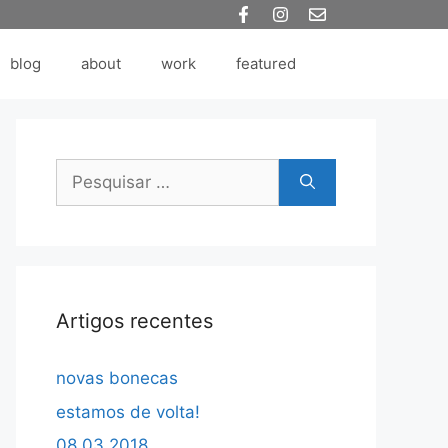
blog
about
work
featured
Pesquisar
por:
Artigos recentes
novas bonecas
estamos de volta!
08.03.2018