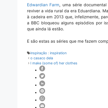
Edwardian Farm
, uma série documental
reviver a vida rural da era Eduardiana. M
à cadeira em 2013 que, infelizmente, par
a BBC bloqueou alguns episódios por iss
que ainda lá estão.
E são estas as séries que me fazem com
Etiquetas
inspiração : inspiration
o casaco dela
I make (some of) her clothes