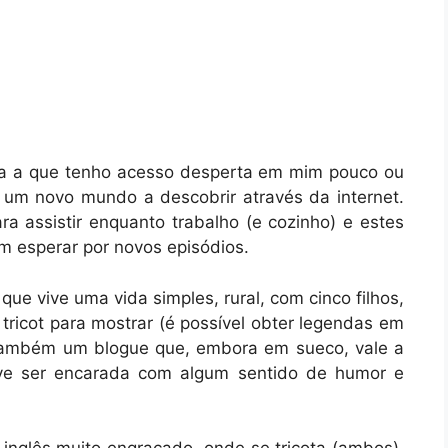
iva a que tenho acesso desperta em mim pouco ou
 um novo mundo a descobrir através da internet.
 assistir enquanto trabalho (e cozinho) e estes
m esperar por novos episódios.
que vive uma vida simples, rural, com cinco filhos,
tricot para mostrar (é possível obter legendas em
ambém um blogue que, embora em sueco, vale a
eve ser encarada com algum sentido de humor e