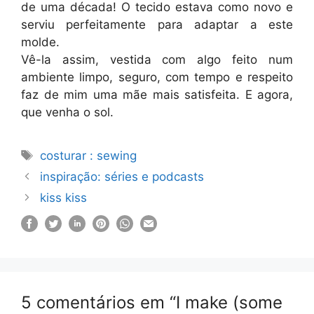
de uma década! O tecido estava como novo e
serviu perfeitamente para adaptar a este
molde.
Vê-la assim, vestida com algo feito num
ambiente limpo, seguro, com tempo e respeito
faz de mim uma mãe mais satisfeita. E agora,
que venha o sol.
Etiquetas
costurar : sewing
inspiração: séries e podcasts
kiss kiss
5 comentários em “I make (some