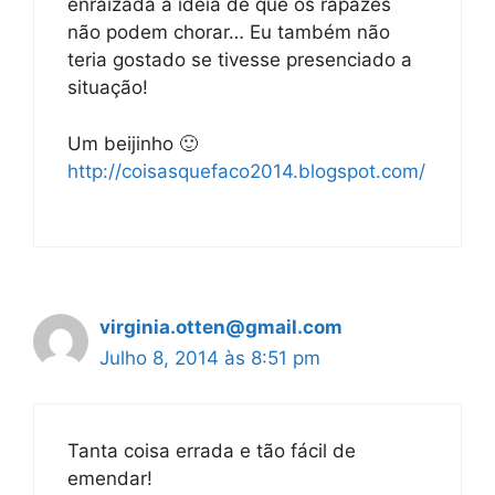
enraizada a ideia de que os rapazes
não podem chorar… Eu também não
teria gostado se tivesse presenciado a
situação!
Um beijinho 🙂
http://coisasquefaco2014.blogspot.com/
virginia.otten@gmail.com
Julho 8, 2014 às 8:51 pm
Tanta coisa errada e tão fácil de
emendar!