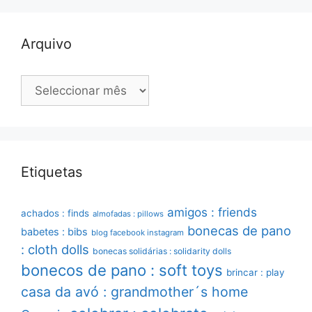
Arquivo
Arquivo
Etiquetas
amigos : friends
achados : finds
almofadas : pillows
bonecas de pano
babetes : bibs
blog facebook instagram
: cloth dolls
bonecas solidárias : solidarity dolls
bonecos de pano : soft toys
brincar : play
casa da avó : grandmother´s home