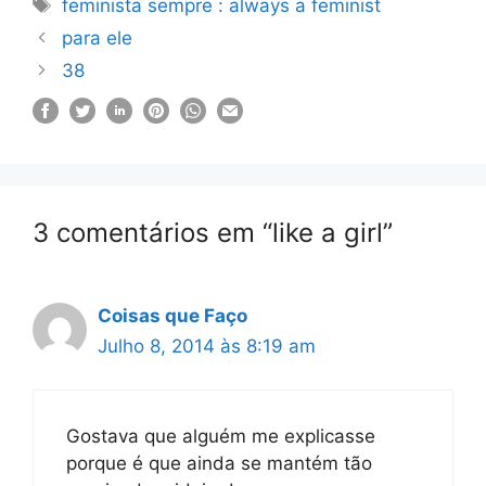
Etiquetas
feminista sempre : always a feminist
para ele
38
3 comentários em “like a girl”
Coisas que Faço
Julho 8, 2014 às 8:19 am
Gostava que alguém me explicasse
porque é que ainda se mantém tão