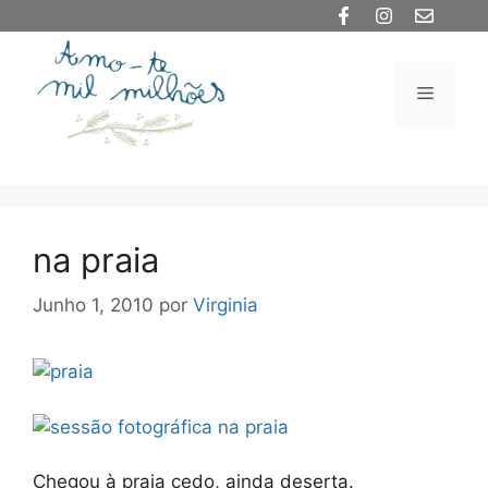
Saltar
para
o
Menu
conteúdo
na praia
Junho 1, 2010
por
Virginia
Chegou à praia cedo, ainda deserta.