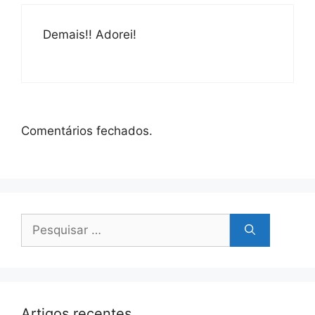
Demais!! Adorei!
Comentários fechados.
Pesquisar
por:
Artigos recentes