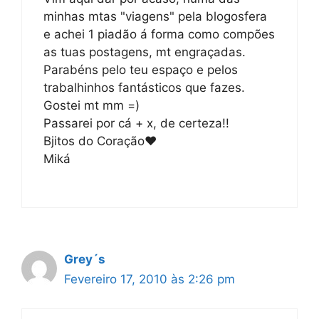
minhas mtas "viagens" pela blogosfera
e achei 1 piadão á forma como compões
as tuas postagens, mt engraçadas.
Parabéns pelo teu espaço e pelos
trabalhinhos fantásticos que fazes.
Gostei mt mm =)
Passarei por cá + x, de certeza!!
Bjitos do Coração♥
Miká
Grey´s
Fevereiro 17, 2010 às 2:26 pm