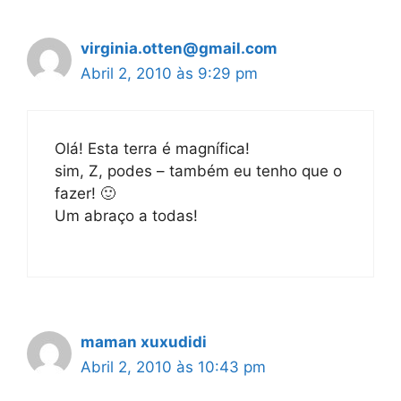
virginia.otten@gmail.com
Abril 2, 2010 às 9:29 pm
Olá! Esta terra é magnífica!
sim, Z, podes – também eu tenho que o
fazer! 🙂
Um abraço a todas!
maman xuxudidi
Abril 2, 2010 às 10:43 pm