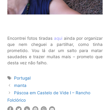
Encontrei fotos tiradas
aqui
ainda por organizar
que nem cheguei a partilhar, como tinha
prometido. Vou lá dar um salto para matar
saudades e trazer muitas mais – prometo que
desta vez não falho.
Etiquetas
Portugal
manta
Páscoa em Castelo de Vide I – Rancho
Folclórico