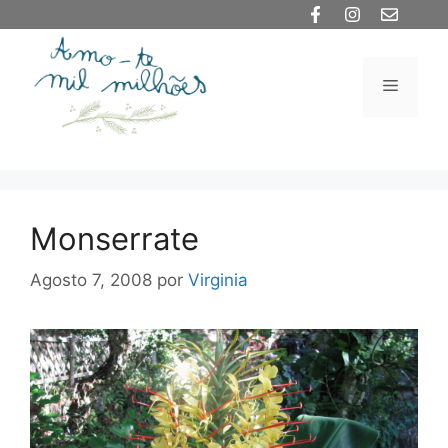
Saltar
para
o
Menu
conteúdo
Monserrate
Agosto 7, 2008
por
Virginia