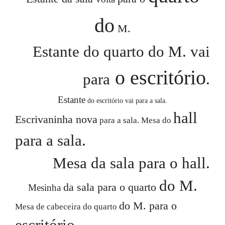
do
M.
Estante
do quarto do M.
vai
o escritório
para
.
Estante
do escritório
vai para a sala.
hall
Escrivaninha nova
para a sala. Mesa do
para a sala.
Mesa da sala
para o
hall
.
do M.
da sala para o quarto
Mesinha
do M. para o
Mesa de cabeceira do quarto