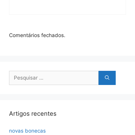
Comentários fechados.
Pesquisar
por:
Artigos recentes
novas bonecas