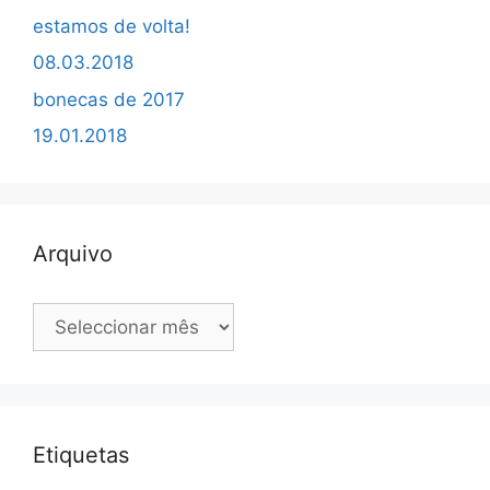
estamos de volta!
08.03.2018
bonecas de 2017
19.01.2018
Arquivo
Arquivo
Etiquetas