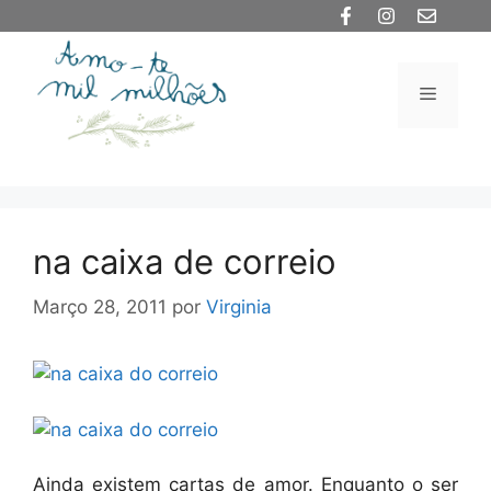
Saltar
para
o
Menu
conteúdo
na caixa de correio
Março 28, 2011
por
Virginia
Ainda existem cartas de amor. Enquanto o ser