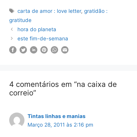
Etiquetas
carta de amor : love letter
,
gratidão :
gratitude
hora do planeta
este fim-de-semana
4 comentários em “na caixa de
correio”
Tintas linhas e manias
Março 28, 2011 às 2:16 pm