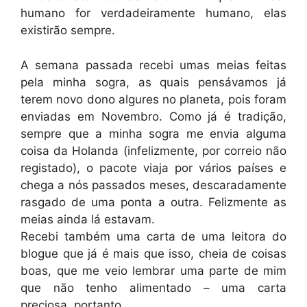
humano for verdadeiramente humano, elas
existirão sempre.
A semana passada recebi umas meias feitas
pela minha sogra, as quais pensávamos já
terem novo dono algures no planeta, pois foram
enviadas em Novembro. Como já é tradição,
sempre que a minha sogra me envia alguma
coisa da Holanda (infelizmente, por correio não
registado), o pacote viaja por vários países e
chega a nós passados meses, descaradamente
rasgado de uma ponta a outra. Felizmente as
meias ainda lá estavam.
Recebi também uma carta de uma leitora do
blogue que já é mais que isso, cheia de coisas
boas, que me veio lembrar uma parte de mim
que não tenho alimentado – uma carta
preciosa, portanto.