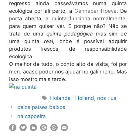
regresso ainda passeávamos numa quinta
ecológica por ali perto, a
Genneper Hoeve
. De
porta aberta, a quinta funciona normalmente,
para quem quiser ver. E porque não? Não se
trata de uma
quinta pedagógica
mas sim de
uma quinta
real,
onde é possível adquirir
produtos frescos, de responsabilidade
ecológica.
O melhor de tudo, o ponto alto da visita, foi por
mero acaso podermos ajudar no galinheiro. Mas
isso mostro mais tarde.
Etiquetas
Holanda : Holland
,
nós : us
pelos países baixos
na capoeira