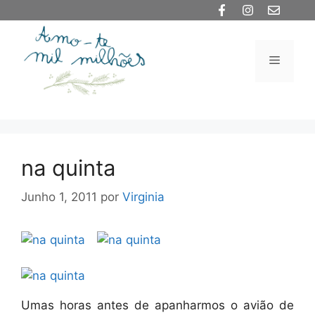
Saltar
para
o
Menu
conteúdo
na quinta
Junho 1, 2011
por
Virginia
Umas horas antes de apanharmos o avião de