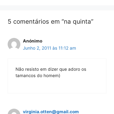
5 comentários em “na quinta”
Anónimo
Junho 2, 2011 às 11:12 am
Não resisto em dizer que adoro os
tamancos do homem)
virginia.otten@gmail.com