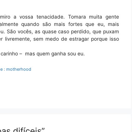
miro a vossa tenacidade. Tomara muita gente
ialmente quando são mais fortes que eu, mais
eu. São vocês, as quase caso perdido, que puxam
er livremente, sem medo de estragar porque isso
 carinho – mas quem ganha sou eu.
ãe : motherhood
s difíceis”