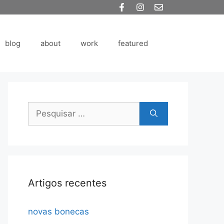
blog
about
work
featured
Pesquisar
por:
Artigos recentes
novas bonecas