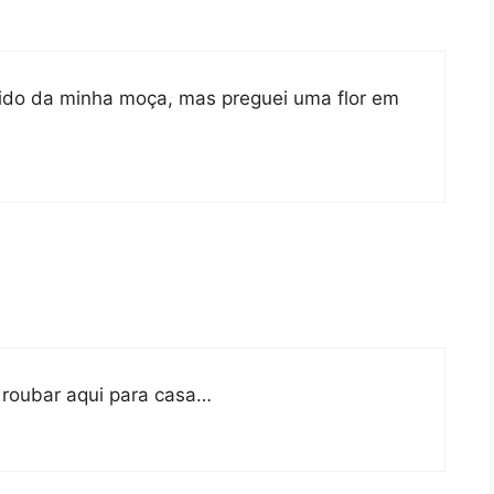
stido da minha moça, mas preguei uma flor em
 roubar aqui para casa…