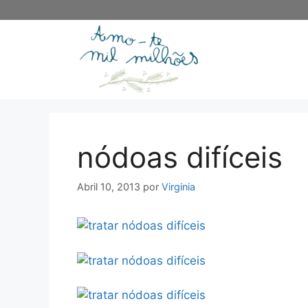
Saltar
para
o
conteúdo
nódoas difíceis
Abril 10, 2013
por
Virginia