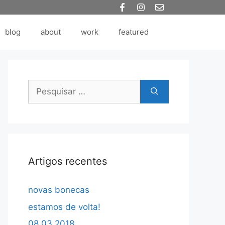
blog
about
work
featured
Pesquisar
por:
Artigos recentes
novas bonecas
estamos de volta!
08.03.2018