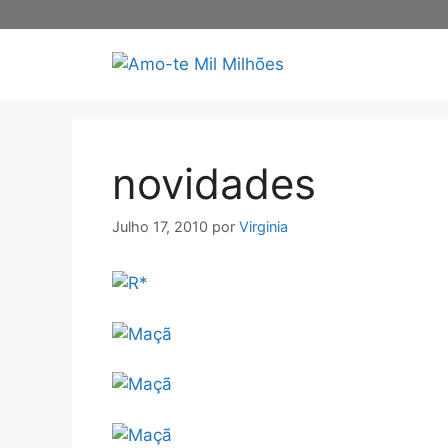
Saltar
para
o
conteúdo
novidades
Julho 17, 2010
por
Virginia