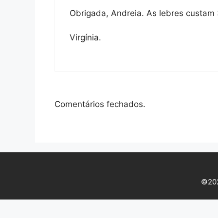
Obrigada, Andreia. As lebres custam
Virgínia.
Comentários fechados.
©202