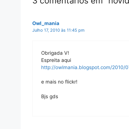
3 comentários em “novi
Owl_mania
Julho 17, 2010 às 11:45 pm
Obrigada V!
Espreita aqui
http://owlmania.blogspot.com/2010/0
e mais no flickr!
Bjs gds