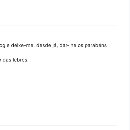
log e deixe-me, desde já, dar-lhe os parabéns
o das lebres.