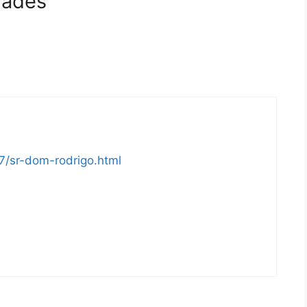
dades”
7/sr-dom-rodrigo.html