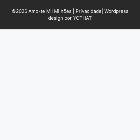
©2026 Amo-te Mil Milhões |
Privacidade
|
Wordpress
design por YOTHAT