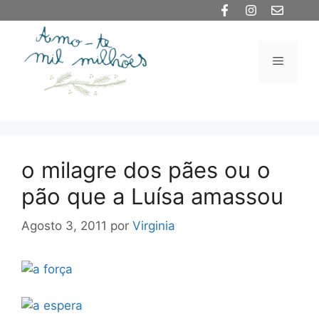
Saltar
para
o
Menu
conteúdo
o milagre dos pães ou o
pão que a Luísa amassou
Agosto 3, 2011
por
Virginia