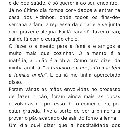
e de boa saúde, é só querer ir ao seu encontro.
Já no último dia fomos convidados a entrar na
casa dos vizinhos, onde todos os fins-de-
semana a família regressa da cidade e se junta
com prazer e alegria. Fui lá para vêr fazer o pão;
saí de lá com o coração cheio.
O fazer o alimento para a família e amigos é
muito mais que cozinhar. O alimento é a
matéria; a união é a obra. Como ouvi dizer da
minha anfitriã: ”
o trabalho em conjunto mantém
a família unida
“. E eu já me tinha apercebido
disso.
Foram várias as mãos envolvidas no processo
de fazer o pão, foram ainda mais as bocas
envolvidas no processo de o comer e eu, por
estar grávida, tive a sorte de ser a primeira a
provar o pão acabado de sair do forno a lenha.
Um dia ouvi dizer que a hospitalidade dos