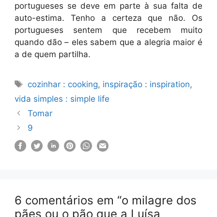
portugueses se deve em parte à sua falta de
auto-estima. Tenho a certeza que não. Os
portugueses sentem que recebem muito
quando dão – eles sabem que a alegria maior é
a de quem partilha.
Etiquetas
cozinhar : cooking
,
inspiração : inspiration
,
vida simples : simple life
Tomar
9
6 comentários em “o milagre dos
pães ou o pão que a Luísa