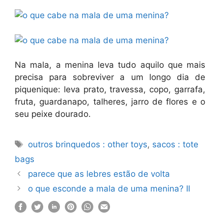
Na mala, a menina leva tudo aquilo que mais
precisa para sobreviver a um longo dia de
piquenique: leva prato, travessa, copo, garrafa,
fruta, guardanapo, talheres, jarro de flores e o
seu peixe dourado.
Etiquetas
outros brinquedos : other toys
,
sacos : tote
bags
parece que as lebres estão de volta
o que esconde a mala de uma menina? II