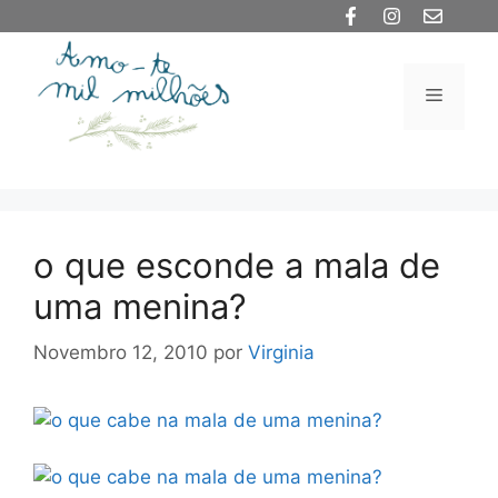
Saltar
para
o
Menu
conteúdo
o que esconde a mala de
uma menina?
Novembro 12, 2010
por
Virginia