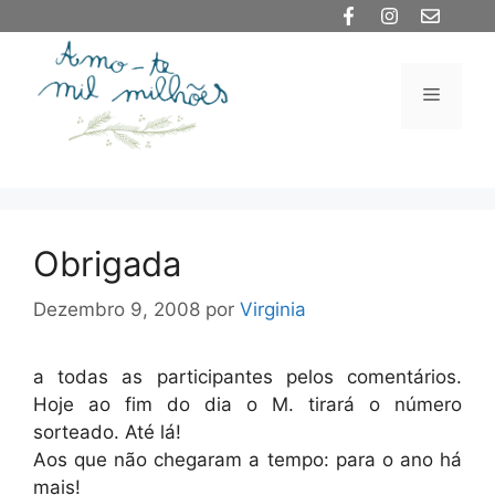
Saltar
para
o
Menu
conteúdo
Obrigada
Dezembro 9, 2008
por
Virginia
a todas as participantes pelos comentários.
Hoje ao fim do dia o M. tirará o número
sorteado. Até lá!
Aos que não chegaram a tempo: para o ano há
mais!