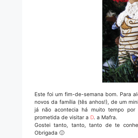
Este foi um fim-de-semana bom. Para a
novos da família (tês anhos!), de um min
já não acontecia há muito tempo por 
prometida de visitar a
D
. a Mafra.
Gostei tanto, tanto, tanto de te conhe
Obrigada 🙂