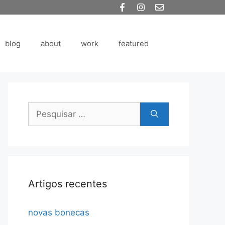
blog
about
work
featured
Pesquisar
por:
Artigos recentes
novas bonecas