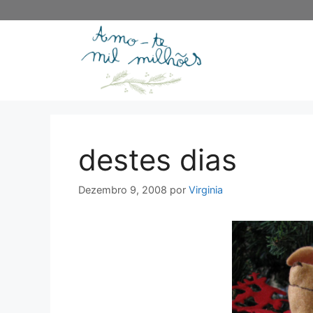
Saltar
para
o
conteúdo
destes dias
Dezembro 9, 2008
por
Virginia