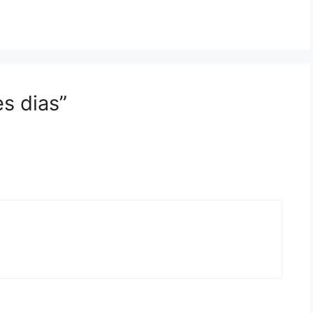
s dias”