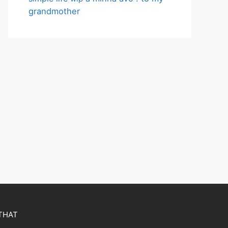
grandmother
OTHAT