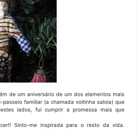
lém de um aniversário de um dos elementos mais
i-passeio familiar (a chamada voltinha saloia) que
estes lados, fui cumprir a promessa mais que
cer!! Sinto-me inspirada para o resto da vida.