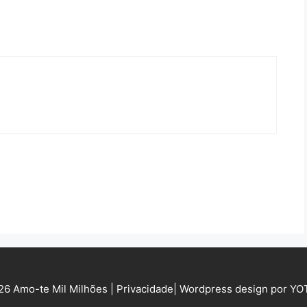
6 Amo-te Mil Milhões |
Privacidade
|
Wordpress design por Y