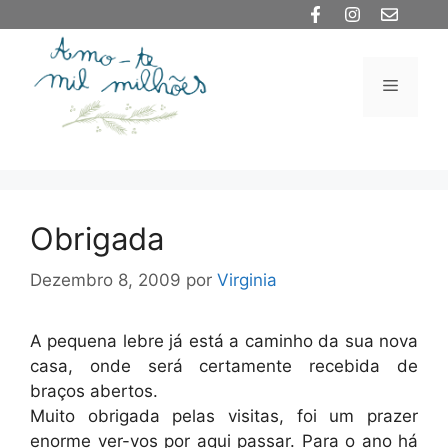
Saltar
para
o
Menu
conteúdo
Obrigada
Dezembro 8, 2009
por
Virginia
A pequena lebre já está a caminho da sua nova
casa, onde será certamente recebida de
braços abertos.
Muito obrigada pelas visitas, foi um prazer
enorme ver-vos por aqui passar. Para o ano há