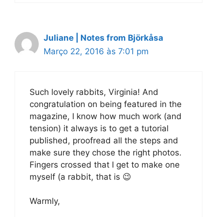
Juliane | Notes from Björkåsa
Março 22, 2016 às 7:01 pm
Such lovely rabbits, Virginia! And
congratulation on being featured in the
magazine, I know how much work (and
tension) it always is to get a tutorial
published, proofread all the steps and
make sure they chose the right photos.
Fingers crossed that I get to make one
myself (a rabbit, that is 😉
Warmly,