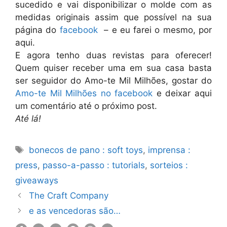
sucedido e vai disponibilizar o molde com as
medidas originais assim que possível na sua
página do
facebook
– e eu farei o mesmo, por
aqui.
E agora tenho duas revistas para oferecer!
Quem quiser receber uma em sua casa basta
ser seguidor do Amo-te Mil Milhões, gostar do
Amo-te Mil Milhões no facebook
e deixar aqui
um comentário até o próximo post.
Até lá!
Etiquetas
bonecos de pano : soft toys
,
imprensa :
press
,
passo-a-passo : tutorials
,
sorteios :
giveaways
The Craft Company
e as vencedoras são…