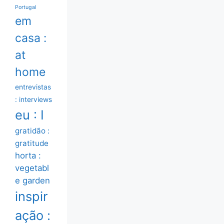
Portugal
em
casa :
at
home
entrevistas
: interviews
eu : I
gratidão :
gratitude
horta :
vegetabl
e garden
inspir
ação :