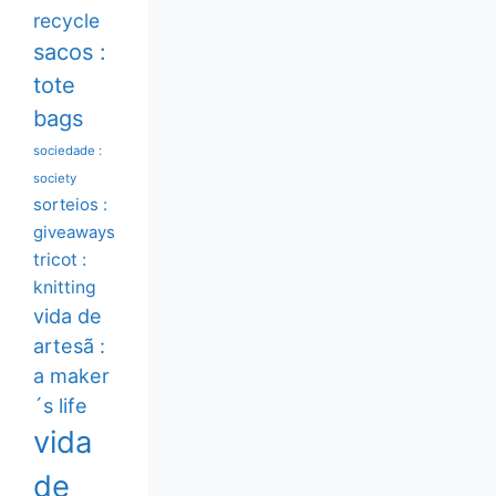
recycle
sacos :
tote
bags
sociedade :
society
sorteios :
giveaways
tricot :
knitting
vida de
artesã :
a maker
´s life
vida
de