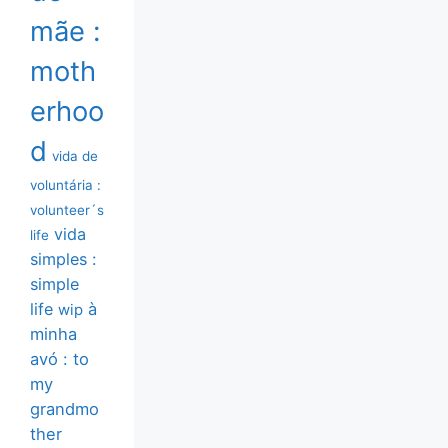
mãe :
moth
erhoo
d
vida de
voluntária :
volunteer´s
vida
life
simples :
simple
life
à
wip
minha
avó : to
my
grandmo
ther