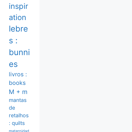
inspir
ation
lebre
s :
bunni
es
livros :
books
M + m
mantas
de
retalhos
: quilts
maternidad