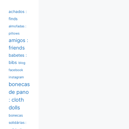
achados :
finds
almofadas :
pillows
amigos :
friends
babetes :
bibs
blog
facebook
instagram
bonecas
de pano
: cloth
dolls
bonecas
solidárias :