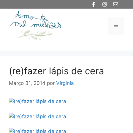
Saltar
para
o
Menu
conteúdo
(re)fazer lápis de cera
Março 31, 2014
por
Virginia