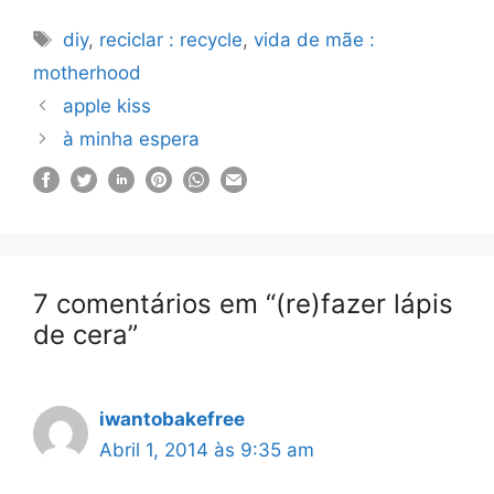
Etiquetas
diy
,
reciclar : recycle
,
vida de mãe :
motherhood
apple kiss
à minha espera
7 comentários em “(re)fazer lápis
de cera”
iwantobakefree
Abril 1, 2014 às 9:35 am