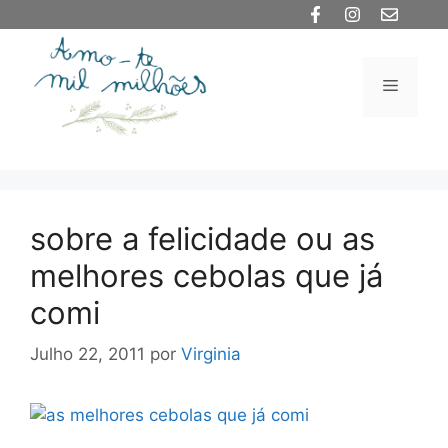
Saltar
para
o
Menu
conteúdo
sobre a felicidade ou as
melhores cebolas que já
comi
Julho 22, 2011
por
Virginia