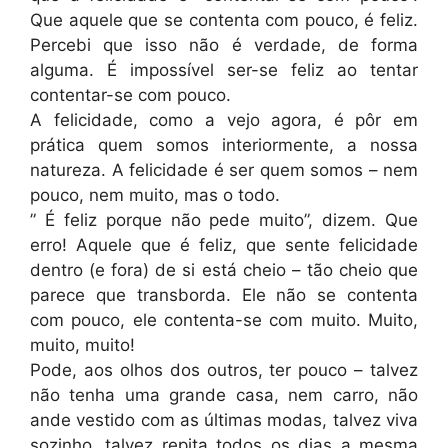
Que aquele que se contenta com pouco, é feliz.
Percebi que isso não é verdade, de forma
alguma. É impossível ser-se feliz ao tentar
contentar-se com pouco.
A felicidade, como a vejo agora, é pôr em
prática quem somos interiormente, a nossa
natureza. A felicidade é ser quem somos – nem
pouco, nem muito, mas o todo.
” É feliz porque não pede muito”, dizem. Que
erro! Aquele que é feliz, que sente felicidade
dentro (e fora) de si está cheio – tão cheio que
parece que transborda. Ele não se contenta
com pouco, ele contenta-se com muito. Muito,
muito, muito!
Pode, aos olhos dos outros, ter pouco – talvez
não tenha uma grande casa, nem carro, não
ande vestido com as últimas modas, talvez viva
sozinho, talvez repita todos os dias a mesma