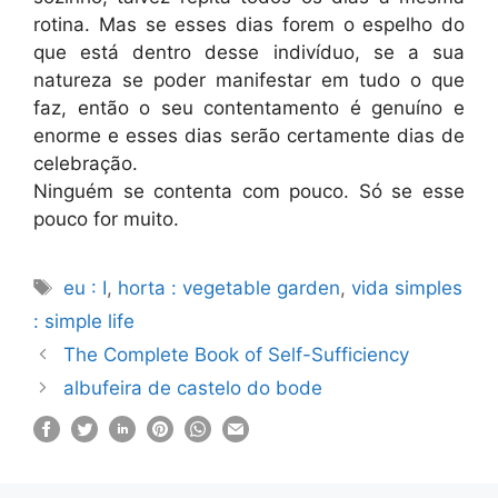
rotina. Mas se esses dias forem o espelho do
que está dentro desse indivíduo, se a sua
natureza se poder manifestar em tudo o que
faz, então o seu contentamento é genuíno e
enorme e esses dias serão certamente dias de
celebração.
Ninguém se contenta com pouco. Só se esse
pouco for muito.
Etiquetas
eu : I
,
horta : vegetable garden
,
vida simples
: simple life
The Complete Book of Self-Sufficiency
albufeira de castelo do bode