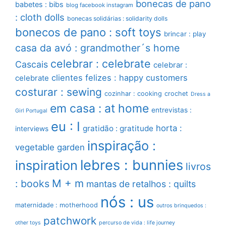
bonecas de pano
babetes : bibs
blog facebook instagram
: cloth dolls
bonecas solidárias : solidarity dolls
bonecos de pano : soft toys
brincar : play
casa da avó : grandmother´s home
celebrar : celebrate
Cascais
celebrar :
clientes felizes : happy customers
celebrate
costurar : sewing
cozinhar : cooking
crochet
Dress a
em casa : at home
entrevistas :
Girl Portugal
eu : I
horta :
gratidão : gratitude
interviews
inspiração :
vegetable garden
lebres : bunnies
inspiration
livros
M + m
: books
mantas de retalhos : quilts
nós : us
maternidade : motherhood
outros brinquedos :
patchwork
other toys
percurso de vida : life journey