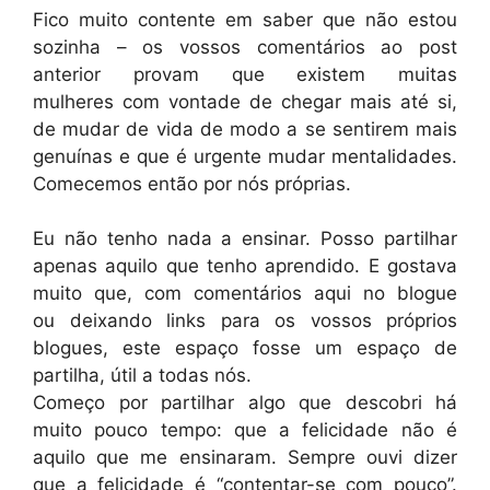
Fico muito contente em saber que não estou
sozinha – os vossos comentários ao post
anterior provam que existem muitas
mulheres com vontade de chegar mais até si,
de mudar de vida de modo a se sentirem mais
genuínas e que é urgente mudar mentalidades.
Comecemos então por nós próprias.
Eu não tenho nada a ensinar. Posso partilhar
apenas aquilo que tenho aprendido. E gostava
muito que, com comentários aqui no blogue
ou deixando links para os vossos próprios
blogues, este espaço fosse um espaço de
partilha, útil a todas nós.
Começo por partilhar algo que descobri há
muito pouco tempo: que a felicidade não é
aquilo que me ensinaram. Sempre ouvi dizer
que a felicidade é “contentar-se com pouco”.