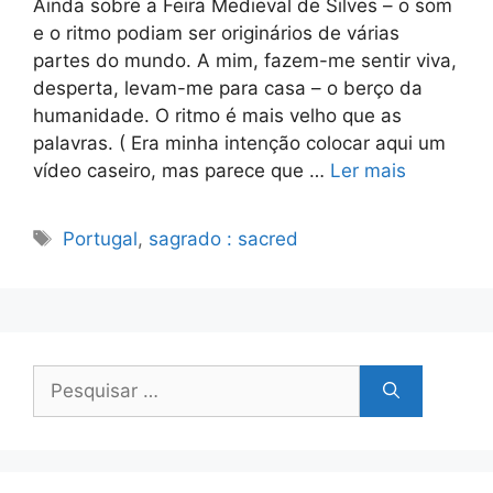
Ainda sobre a Feira Medieval de Silves – o som
e o ritmo podiam ser originários de várias
partes do mundo. A mim, fazem-me sentir viva,
desperta, levam-me para casa – o berço da
humanidade. O ritmo é mais velho que as
palavras. ( Era minha intenção colocar aqui um
vídeo caseiro, mas parece que …
Ler mais
Etiquetas
Portugal
,
sagrado : sacred
Pesquisar
por: