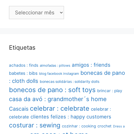
Arquivo
Etiquetas
amigos : friends
achados : finds
almofadas : pillows
bonecas de pano
babetes : bibs
blog facebook instagram
: cloth dolls
bonecas solidárias : solidarity dolls
bonecos de pano : soft toys
brincar : play
casa da avó : grandmother´s home
celebrar : celebrate
Cascais
celebrar :
clientes felizes : happy customers
celebrate
costurar : sewing
cozinhar : cooking
crochet
Dress a