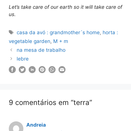
Let’s take care of our earth so it will take care of
us.
Etiquetas
casa da avó : grandmother´s home
,
horta :
vegetable garden
,
M + m
na mesa de trabalho
lebre
9 comentários em “terra”
Andreia