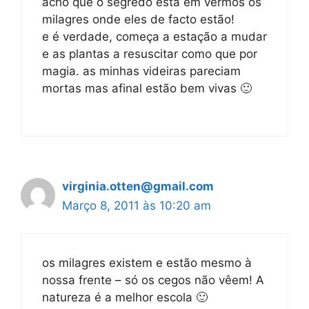
acho que o segredo está em vermos os
milagres onde eles de facto estão!
e é verdade, começa a estação a mudar
e as plantas a resuscitar como que por
magia. as minhas videiras pareciam
mortas mas afinal estão bem vivas 🙂
virginia.otten@gmail.com
Março 8, 2011 às 10:20 am
os milagres existem e estão mesmo à
nossa frente – só os cegos não vêem! A
natureza é a melhor escola 🙂