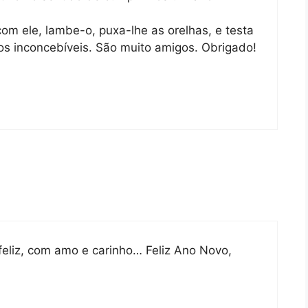
om ele, lambe-o, puxa-lhe as orelhas, e testa
s inconcebíveis. São muito amigos. Obrigado!
feliz, com amo e carinho… Feliz Ano Novo,