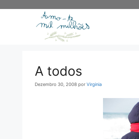
Saltar
para
o
conteúdo
A todos
Dezembro 30, 2008
por
Virginia