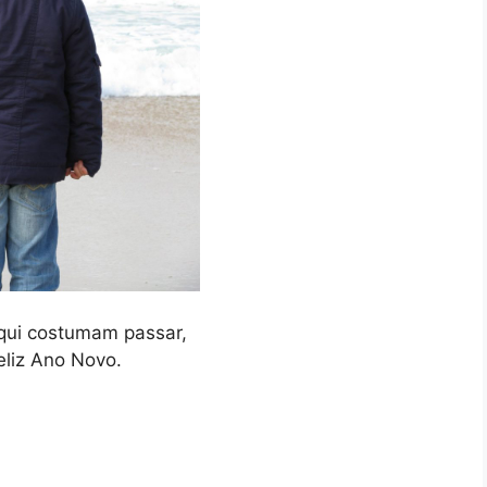
qui costumam passar,
liz Ano Novo.