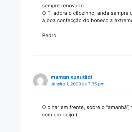
sempre renovado.
O T. adora o cãozinho, anda sempre c
a boa confecção do boneco a extremo
Pedro
maman xuxudidi
Janeiro 1, 2009 às 7:35 pm
O olhar em frente, sobre o “amanhã”, 
com um beijo:)