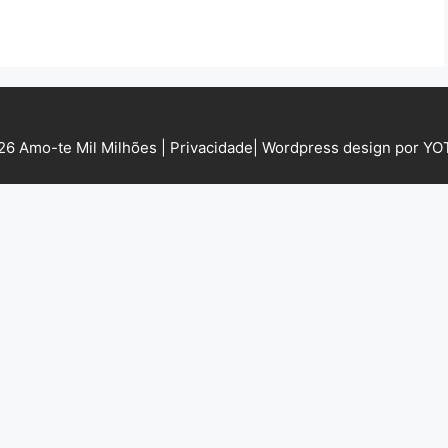
6 Amo-te Mil Milhões |
Privacidade
|
Wordpress design por Y