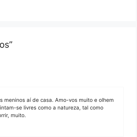
os”
os meninos aí de casa. Amo-vos muito e olhem
sintam-se livres como a natureza, tal como
rrir, muito.