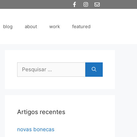
blog
about
work
featured
Pesquisar
por:
Artigos recentes
novas bonecas