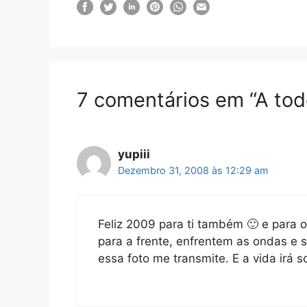
7 comentários em “A tod
yupiii
Dezembro 31, 2008 às 12:29 am
Feliz 2009 para ti também 🙂 e para 
para a frente, enfrentem as ondas e 
essa foto me transmite. E a vida irá so