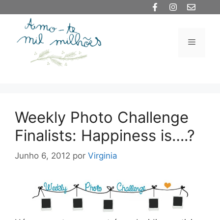
Saltar
para
o
Menu
conteúdo
Weekly Photo Challenge
Finalists: Happiness is….?
Junho 6, 2012
por
Virginia