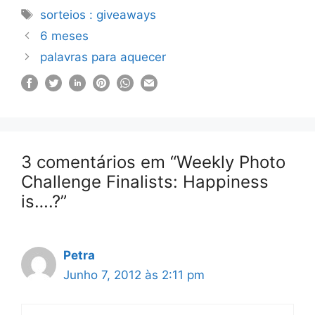
Etiquetas
sorteios : giveaways
6 meses
palavras para aquecer
3 comentários em “Weekly Photo
Challenge Finalists: Happiness
is….?”
Petra
Junho 7, 2012 às 2:11 pm