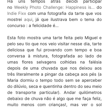
Há uns tempos atrás decidi participar
no
Weekly Photo Challenge: Happiness is…
do
Indie Fixx
com uma fotografia da tarte que vos
mostrei
aqui
, já que ilustrava bem o tema do
concurso : a felicidade é…
Esta foto mostra uma tarte feita pelo Miguel e
pelo seu tio que nos veio visitar nesse dia, tarte
deliciosa que fui provando com tempo e boa
conversa à mistura, fotografada ao lado de
umas flores selvagens colhidas na falésia
depois de uma chuvada que nos deixou aos
três literalmente a pingar da cabeça aos pés (a
Maria dormiu o tempo todo sem se aperceber
do dilúvio, seca e quentinha dentro do seu meio
de transporte particular). Andar quilómetros
debaixo de chuva não é algo que me faça feliz,
muito menos com crianças!, mas ver o sol