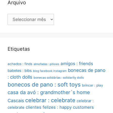
Arquivo
Arquivo
Etiquetas
amigos : friends
achados : finds
almofadas : pillows
bonecas de pano
babetes : bibs
blog facebook instagram
: cloth dolls
bonecas solidárias : solidarity dolls
bonecos de pano : soft toys
brincar : play
casa da avó : grandmother´s home
celebrar : celebrate
Cascais
celebrar :
clientes felizes : happy customers
celebrate