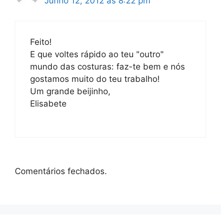
Junho 12, 2012 às 8:22 pm
Feito!
E que voltes rápido ao teu "outro"
mundo das costuras: faz-te bem e nós
gostamos muito do teu trabalho!
Um grande beijinho,
Elisabete
Comentários fechados.