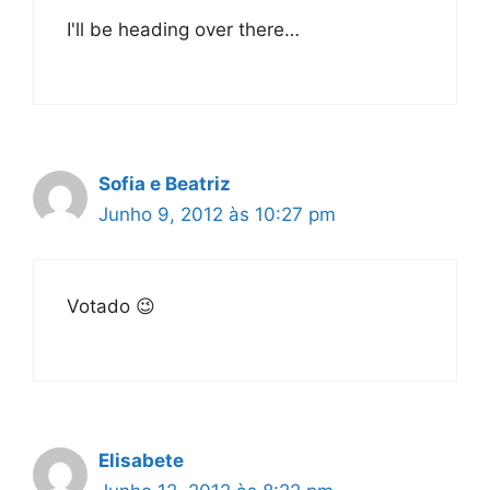
I'll be heading over there…
Sofia e Beatriz
Junho 9, 2012 às 10:27 pm
Votado 😉
Elisabete