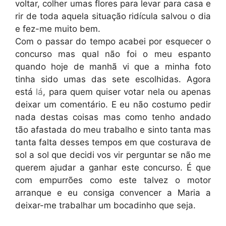
voltar, colher umas flores para levar para casa e
rir de toda aquela situação ridícula salvou o dia
e fez-me muito bem.
Com o passar do tempo acabei por esquecer o
concurso mas qual não foi o meu espanto
quando hoje de manhã vi que a minha foto
tinha sido umas das sete escolhidas. Agora
está
lá
, para quem quiser votar nela ou apenas
deixar um comentário. E eu não costumo pedir
nada destas coisas mas como tenho andado
tão afastada do meu trabalho e sinto tanta mas
tanta falta desses tempos em que costurava de
sol a sol que decidi vos vir perguntar se não me
querem ajudar a ganhar este concurso. É que
com empurrões como este talvez o motor
arranque e eu consiga convencer a Maria a
deixar-me trabalhar um bocadinho que seja.