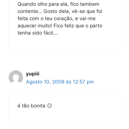
Quando olho para ela, fico tambem
contente… Gosto dela, vê-se que foi
feita com o teu coração, e vai-me
aquecer muito! Fico feliz que o parto
tenha sido fácil….
yupiii
Agosto 10, 2009 às 12:57 pm
é tão bonita 🙂