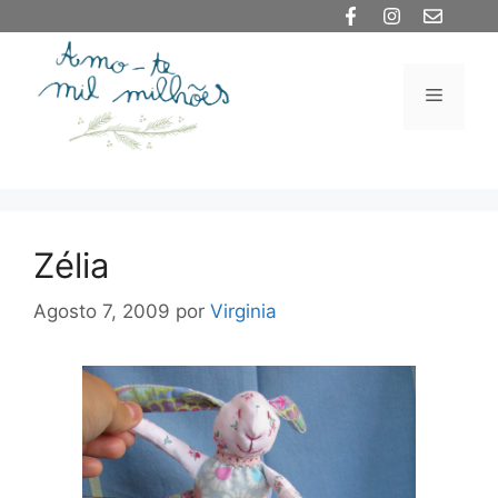
Saltar
para
o
Menu
conteúdo
Zélia
Agosto 7, 2009
por
Virginia