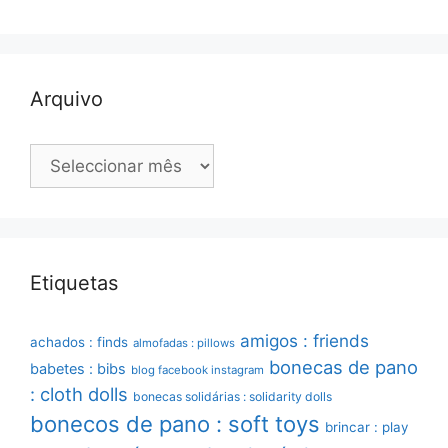
Arquivo
Arquivo
Etiquetas
amigos : friends
achados : finds
almofadas : pillows
bonecas de pano
babetes : bibs
blog facebook instagram
: cloth dolls
bonecas solidárias : solidarity dolls
bonecos de pano : soft toys
brincar : play