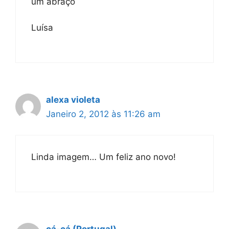
um abraço
Luísa
alexa violeta
Janeiro 2, 2012 às 11:26 am
Linda imagem… Um feliz ano novo!