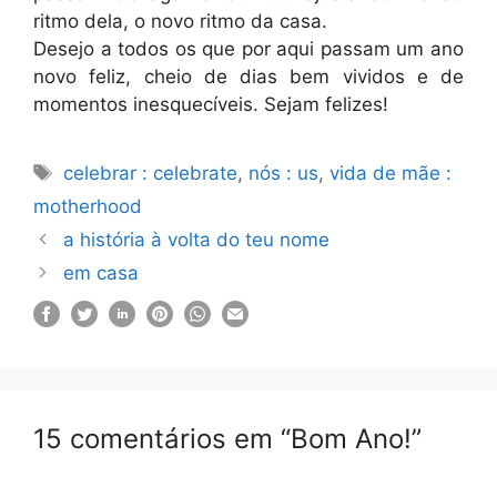
ritmo dela, o novo ritmo da casa.
Desejo a todos os que por aqui passam um ano
novo feliz, cheio de dias bem vividos e de
momentos inesquecíveis. Sejam felizes!
Etiquetas
celebrar : celebrate
,
nós : us
,
vida de mãe :
motherhood
a história à volta do teu nome
em casa
15 comentários em “Bom Ano!”