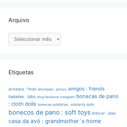
Arquivo
Arquivo
Etiquetas
amigos : friends
achados : finds
almofadas : pillows
bonecas de pano
babetes : bibs
blog facebook instagram
: cloth dolls
bonecas solidárias : solidarity dolls
bonecos de pano : soft toys
brincar : play
casa da avó : grandmother´s home