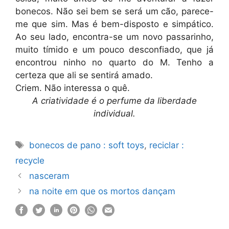
bonecos. Não sei bem se será um cão, parece-
me que sim. Mas é bem-disposto e simpático.
Ao seu lado, encontra-se um novo passarinho,
muito tímido e um pouco desconfiado, que já
encontrou ninho no quarto do M. Tenho a
certeza que ali se sentirá amado.
Criem. Não interessa o quê.
A criatividade é o perfume da liberdade
individual.
Etiquetas
bonecos de pano : soft toys
,
reciclar :
recycle
nasceram
na noite em que os mortos dançam