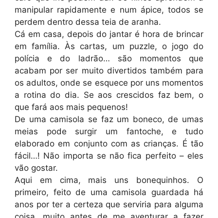
manipular rapidamente e num ápice, todos se
perdem dentro dessa teia de aranha.
Cá em casa, depois do jantar é hora de brincar
em família. Às cartas, um puzzle, o jogo do
polícia e do ladrão… são momentos que
acabam por ser muito divertidos também para
os adultos, onde se esquece por uns momentos
a rotina do dia. Se aos crescidos faz bem, o
que fará aos mais pequenos!
De uma camisola se faz um boneco, de umas
meias pode surgir um fantoche, e tudo
elaborado em conjunto com as crianças. É tão
fácil…! Não importa se não fica perfeito – eles
vão gostar.
Aqui em cima, mais uns bonequinhos. O
primeiro, feito de uma camisola guardada há
anos por ter a certeza que serviria para alguma
coisa, muito antes de me aventurar a fazer