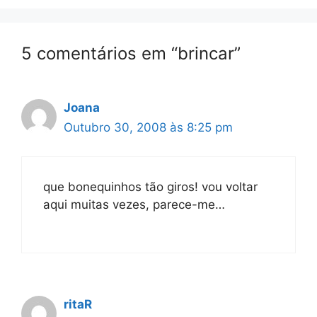
5 comentários em “brincar”
Joana
Outubro 30, 2008 às 8:25 pm
que bonequinhos tão giros! vou voltar
aqui muitas vezes, parece-me…
ritaR