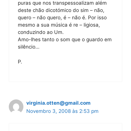
puras que nos transpessoalizam além
deste chão dicotómico do sim – não,
quero – não quero, é – não é. Por isso
mesmo a sua música é re – ligiosa,
conduzindo ao Um.
Amo-lhes tanto o som que o guardo em
silêncio…
P.
virginia.otten@gmail.com
Novembro 3, 2008 às 2:53 pm