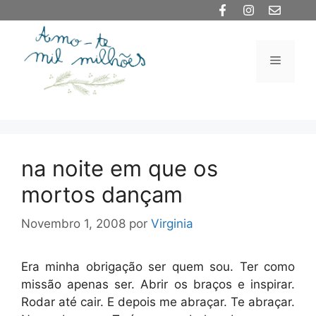
Saltar
para
o
Menu
conteúdo
na noite em que os
mortos dançam
Novembro 1, 2008
por
Virginia
Era minha obrigação ser quem sou. Ter como
missão apenas ser. Abrir os braços e inspirar.
Rodar até cair. E depois me abraçar. Te abraçar.