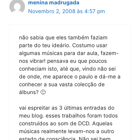
menina madrugada
Novembro 2, 2008 às 4:57 pm
não sabia que eles também faziam
parte do teu ideário. Costumo usar
algumas músicas para dar aula, fazem-
nos vibrar! pensava eu que poucos
conheciam isto, até que, vindo não sei
de onde, me aparece o paulo e dá-me a
conhecer a sua vasta colecção de
álbuns? 🙂
vai espreitar as 3 últimas entradas do
meu blog. esses trabalhos foram todos
construídos ao som de DCD. Aquelas
músicas realmente levam-nos a outro
estado de consciência. Não sei bem