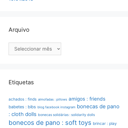
Arquivo
Arquivo
Etiquetas
amigos : friends
achados : finds
almofadas : pillows
bonecas de pano
babetes : bibs
blog facebook instagram
: cloth dolls
bonecas solidárias : solidarity dolls
bonecos de pano : soft toys
brincar : play