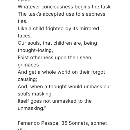
Whatever conciousness begins the task
The task’s accepted use to sleepness
ties.
Like a child frighted by its mirrored
faces,
Our souls, that children are, being
thought-losing,
Foist otherness upon their seen
grimaces
And get a whole world on their forgot
causing;
And, when a thought would unmask our
soul’s masking,
Itself goes not unmasked to the
unmasking.”
Fernando Pessoa, 35 Sonnets, sonnet