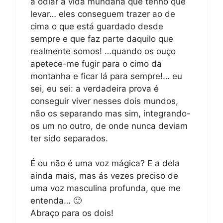
a odiar a vida mundana que tenho que
levar… eles conseguem trazer ao de
cima o que está guardado desde
sempre e que faz parte daquilo que
realmente somos! …quando os ouço
apetece-me fugir para o cimo da
montanha e ficar lá para sempre!… eu
sei, eu sei: a verdadeira prova é
conseguir viver nesses dois mundos,
não os separando mas sim, integrando-
os um no outro, de onde nunca deviam
ter sido separados.
É ou não é uma voz mágica? E a dela
ainda mais, mas ás vezes preciso de
uma voz masculina profunda, que me
entenda… 🙂
Abraço para os dois!