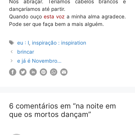
Nos abraçar. Teríamos cabelos brancos e
dançaríamos até partir.
Quando ouço
esta voz
a minha alma agradece.
Pode ser que faça bem a mais alguém.
Etiquetas
eu : I
,
inspiração : inspiration
brincar
e já é Novembro…
6 comentários em “na noite em
que os mortos dançam”