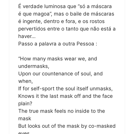
É verdade luminosa que “só a máscara
é que magoa”, mas o baile de máscaras
é ingente, dentro e fora, e os rostos
pervertidos entre o tanto que não está a
haver…
Passo a palavra a outra Pessoa :
“How many masks wear we, and
undermasks,
Upon our countenance of soul, and
when,
If for self-sport the soul itself unmasks,
Knows it the last mask off and the face
plain?
The true mask feels no inside to the
mask
But looks out of the mask by co-masked
eyes.