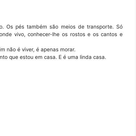
so. Os pés também são meios de transporte. Só
onde vivo, conhecer-lhe os rostos e os cantos e
m não é viver, é apenas morar.
into que estou em casa. E é uma linda casa.