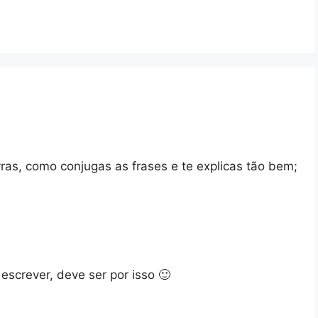
as, como conjugas as frases e te explicas tão bem;
escrever, deve ser por isso 🙂