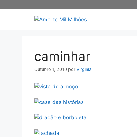
Saltar
para
o
conteúdo
caminhar
Outubro 1, 2010
por
Virginia