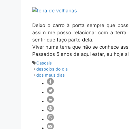
Deixo o carro à porta sempre que pos
assim me posso relacionar com a terra 
sentir que faço parte dela.
Viver numa terra que não se conhece assi
Passados 5 anos de aqui estar, eu hoje s
Etiquetas
Cascais
despojos do dia
dos meus dias