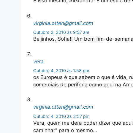
É isso mesmo, Alexandra. É um estilo de v
virginia.otten@gmail.com
Outubro 2, 2010 às 9:57 am
Beijinhos, Sofia!! Um bom fim-de-semana
vera
Outubro 4, 2010 às 1:58 pm
os Europeus é que sabem o que é vida, n
comerciais de periferia como aqui na Ame
virginia.otten@gmail.com
Outubro 4, 2010 às 3:57 pm
Vera, quem me dera poder dizer que aqui 
caminhar" para o mesmo…