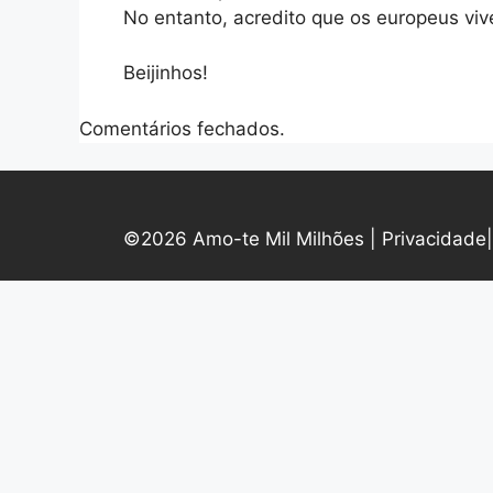
No entanto, acredito que os europeus vi
Beijinhos!
Comentários fechados.
©2026 Amo-te Mil Milhões |
Privacidade