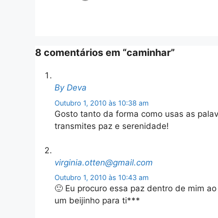
8 comentários em “caminhar”
By Deva
Outubro 1, 2010 às 10:38 am
Gosto tanto da forma como usas as palavr
transmites paz e serenidade!
virginia.otten@gmail.com
Outubro 1, 2010 às 10:43 am
🙂 Eu procuro essa paz dentro de mim ao 
um beijinho para ti***