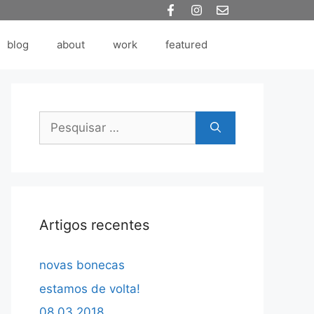
blog
about
work
featured
Pesquisar
por:
Artigos recentes
novas bonecas
estamos de volta!
08.03.2018