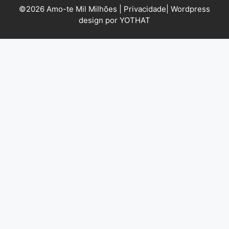
©2026 Amo-te Mil Milhões |
Privacidade
|
Wordpress
design por YOTHAT