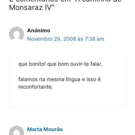
Monsaraz IV”
Anónimo
Novembro 29, 2008 às 7:38 am
que bonito! que bom ouvir-te falar.
falamos na mesma língua e isso é
reconfortante.
Marta Mourão