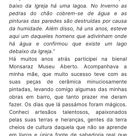
baixo da Igreja há uma lagoa. No Inverno as
pedras do chão cobrem-se de água e as
pinturas das paredes são destruídas por causa
da humidade. Além disso, há uns anos, esteve
aqui um daqueles homens que adivinham onde
há água e confirmou que existe um lago
debaixo da Igreja.”
Há muitos anos atrás participei na bienal
Monsaraz Museu Aberto. Acompanhava a
minha mãe, que muito sucesso teve com as
suas peças de cerâmica minuciosamente
pintadas, levando comigo algumas das minhas
obras em barro, que tanto prazer me deram
fazer. Os dias que lá passámos foram mágicos.
Conheci artesãos talentosos, apaixonados
pelas suas terras e heranças, gentes da terra
cheios de cultura daquela que não se aprende
em livros e única fonte de sabedoria real que