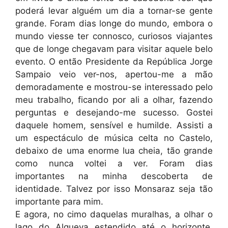
poderá levar alguém um dia a tornar-se gente
grande. Foram dias longe do mundo, embora o
mundo viesse ter connosco, curiosos viajantes
que de longe chegavam para visitar aquele belo
evento. O então Presidente da República Jorge
Sampaio veio ver-nos, apertou-me a mão
demoradamente e mostrou-se interessado pelo
meu trabalho, ficando por ali a olhar, fazendo
perguntas e desejando-me sucesso. Gostei
daquele homem, sensível e humilde. Assisti a
um espectáculo de música celta no Castelo,
debaixo de uma enorme lua cheia, tão grande
como nunca voltei a ver. Foram dias
importantes na minha descoberta de
identidade. Talvez por isso Monsaraz seja tão
importante para mim.
E agora, no cimo daquelas muralhas, a olhar o
lago do Alqueva estendido até o horizonte,