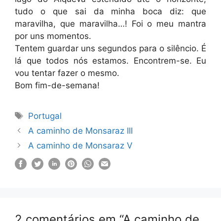
tudo o que sai da minha boca diz: que
maravilha, que maravilha…! Foi o meu mantra
por uns momentos.
Tentem guardar uns segundos para o silêncio. É
lá que todos nós estamos. Encontrem-se. Eu
vou tentar fazer o mesmo.
Bom fim-de-semana!
Etiquetas
Portugal
A caminho de Monsaraz III
A caminho de Monsaraz V
2 comentários em “A caminho de