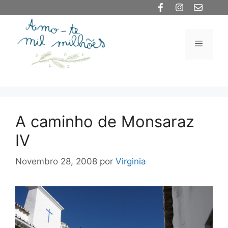
Saltar
para
o
Menu
conteúdo
A caminho de Monsaraz
IV
Novembro 28, 2008
por
Virginia