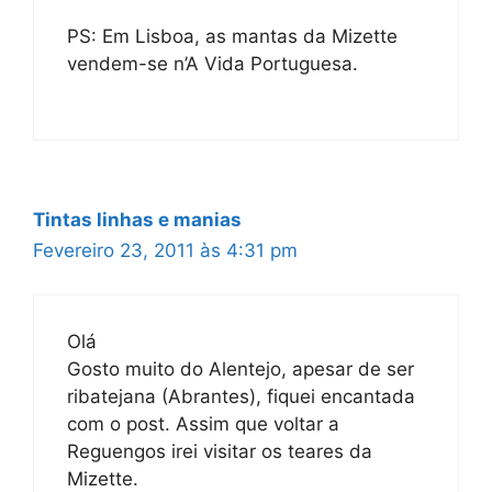
PS: Em Lisboa, as mantas da Mizette
vendem-se n’A Vida Portuguesa.
Tintas linhas e manias
Fevereiro 23, 2011 às 4:31 pm
Olá
Gosto muito do Alentejo, apesar de ser
ribatejana (Abrantes), fiquei encantada
com o post. Assim que voltar a
Reguengos irei visitar os teares da
Mizette.