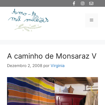
Saltar
para
o
Menu
conteúdo
A caminho de Monsaraz V
Dezembro 2, 2008
por
Virginia