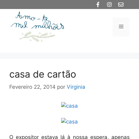
Saltar
para
o
Menu
conteúdo
casa de cartão
Fevereiro 22, 2014
por
Virginia
O expositor estava lá à nossa espera, apenas