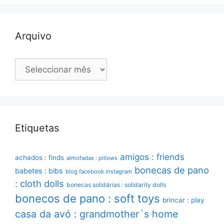
Arquivo
Arquivo
Etiquetas
amigos : friends
achados : finds
almofadas : pillows
bonecas de pano
babetes : bibs
blog facebook instagram
: cloth dolls
bonecas solidárias : solidarity dolls
bonecos de pano : soft toys
brincar : play
casa da avó : grandmother´s home