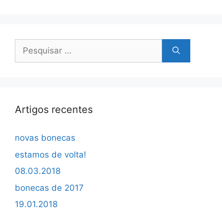
Pesquisar
por:
Artigos recentes
novas bonecas
estamos de volta!
08.03.2018
bonecas de 2017
19.01.2018