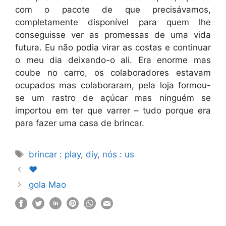
com o pacote de que precisávamos,
completamente disponível para quem lhe
conseguisse ver as promessas de uma vida
futura. Eu não podia virar as costas e continuar
o meu dia deixando-o ali. Era enorme mas
coube no carro, os colaboradores estavam
ocupados mas colaboraram, pela loja formou-
se um rastro de açúcar mas ninguém se
importou em ter que varrer – tudo porque era
para fazer uma casa de brincar.
Etiquetas
brincar : play
,
diy
,
nós : us
♥
gola Mao