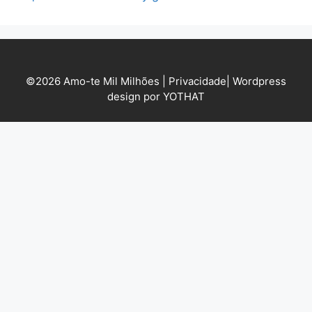
©2026 Amo-te Mil Milhões |
Privacidade
|
Wordpress
design por YOTHAT