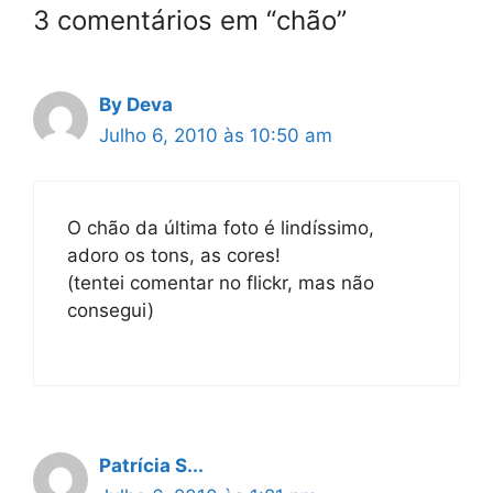
3 comentários em “chão”
By Deva
Julho 6, 2010 às 10:50 am
O chão da última foto é lindíssimo,
adoro os tons, as cores!
(tentei comentar no flickr, mas não
consegui)
Patrícia S...