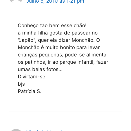
Julho 6, 2010 às 1:21 pm
Conheço tão bem esse chão!
a minha filha gosta de passear no
"Japão", quer ela dizer Monchão. O
Monchão é muito bonito para levar
crianças pequenas, pode-se alimentar
os patinhos, ir ao parque infantil, fazer
umas belas fotos…
Divirtam-se.
bjs
Patrícia S.