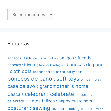
Arquivo
Etiquetas
amigos : friends
achados : finds
almofadas : pillows
bonecas de pano
babetes : bibs
blog facebook instagram
: cloth dolls
bonecas solidárias : solidarity dolls
bonecos de pano : soft toys
brincar : play
casa da avó : grandmother´s home
celebrar : celebrate
Cascais
celebrar :
clientes felizes : happy customers
celebrate
costurar : sewing
cozinhar : cooking
crochet
Dress a