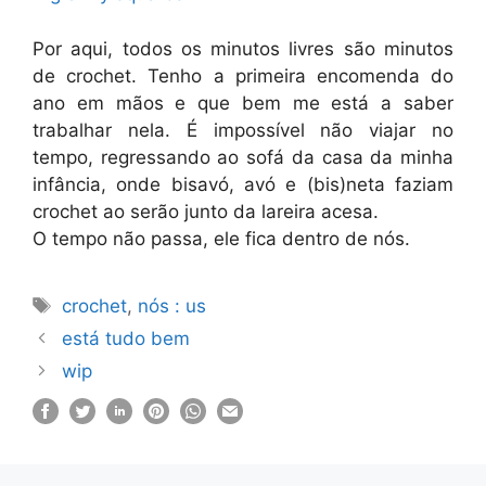
Por aqui, todos os minutos livres são minutos
de crochet. Tenho a primeira encomenda do
ano em mãos e que bem me está a saber
trabalhar nela. É impossível não viajar no
tempo, regressando ao sofá da casa da minha
infância, onde bisavó, avó e (bis)neta faziam
crochet ao serão junto da lareira acesa.
O tempo não passa, ele fica dentro de nós.
Etiquetas
crochet
,
nós : us
está tudo bem
wip