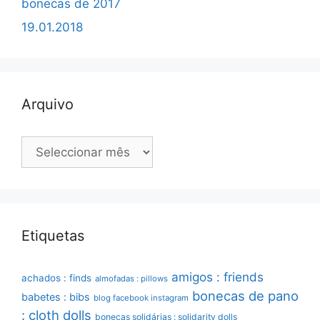
bonecas de 2017
19.01.2018
Arquivo
Arquivo
Etiquetas
amigos : friends
achados : finds
almofadas : pillows
bonecas de pano
babetes : bibs
blog facebook instagram
: cloth dolls
bonecas solidárias : solidarity dolls