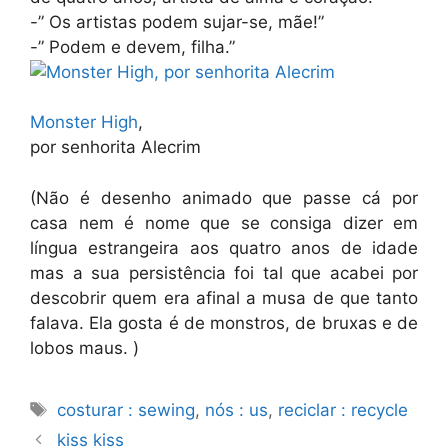
-” Os artistas podem sujar-se, mãe!”
-” Podem e devem, filha.”
Monster High
,
por senhorita Alecrim
(Não é desenho animado que passe cá por
casa nem é nome que se consiga dizer em
língua estrangeira aos quatro anos de idade
mas a sua persistência foi tal que acabei por
descobrir quem era afinal a musa de que tanto
falava. Ela gosta é de monstros, de bruxas e de
lobos maus. )
Etiquetas
costurar : sewing
,
nós : us
,
reciclar : recycle
kiss kiss