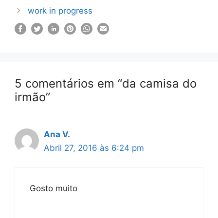
work in progress
5 comentários em “da camisa do
irmão”
Ana V.
Abril 27, 2016 às 6:24 pm
Gosto muito