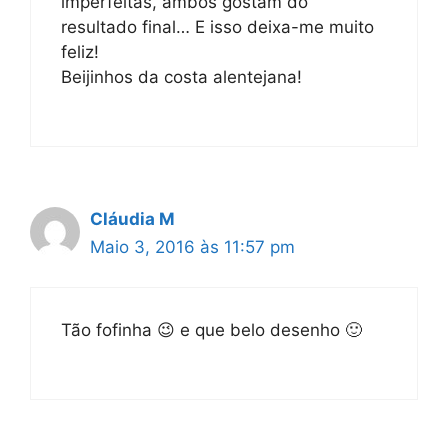
imperfeitas, ambos gostam do
resultado final… E isso deixa-me muito
feliz!
Beijinhos da costa alentejana!
Cláudia M
Maio 3, 2016 às 11:57 pm
Tão fofinha 😉 e que belo desenho 🙂