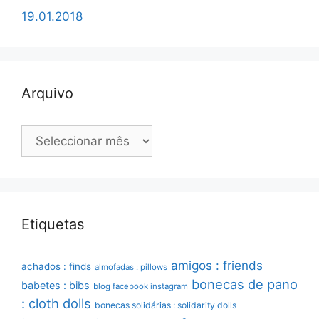
19.01.2018
Arquivo
Arquivo
Etiquetas
amigos : friends
achados : finds
almofadas : pillows
bonecas de pano
babetes : bibs
blog facebook instagram
: cloth dolls
bonecas solidárias : solidarity dolls