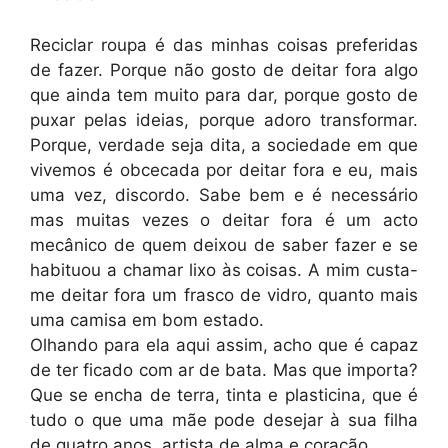
Reciclar roupa é das minhas coisas preferidas
de fazer. Porque não gosto de deitar fora algo
que ainda tem muito para dar, porque gosto de
puxar pelas ideias, porque adoro transformar.
Porque, verdade seja dita, a sociedade em que
vivemos é obcecada por deitar fora e eu, mais
uma vez, discordo. Sabe bem e é necessário
mas muitas vezes o deitar fora é um acto
mecânico de quem deixou de saber fazer e se
habituou a chamar lixo às coisas. A mim custa-
me deitar fora um frasco de vidro, quanto mais
uma camisa em bom estado.
Olhando para ela aqui assim, acho que é capaz
de ter ficado com ar de bata. Mas que importa?
Que se encha de terra, tinta e plasticina, que é
tudo o que uma mãe pode desejar à sua filha
de quatro anos, artista de alma e coração.