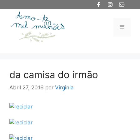
Saltar
para
o
Menu
conteúdo
da camisa do irmão
Abril 27, 2016
por
Virginia