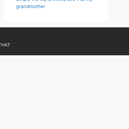
grandmother
OTHAT