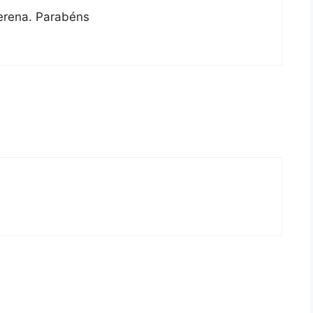
erena. Parabéns