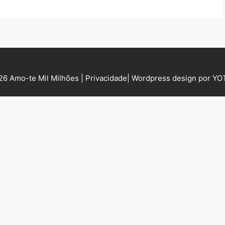
6 Amo-te Mil Milhões |
Privacidade
|
Wordpress design por Y