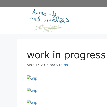
Saltar
para
o
conteúdo
work in progress
Maio 17, 2016
por
Virginia