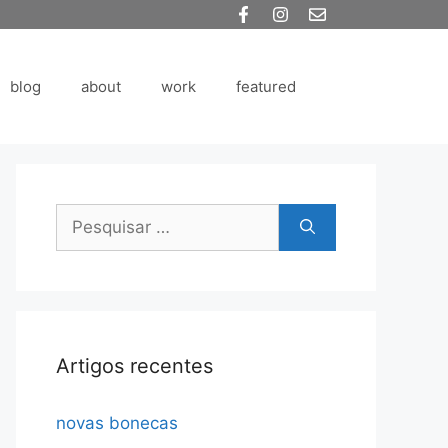
blog
about
work
featured
Pesquisar
por:
Artigos recentes
novas bonecas