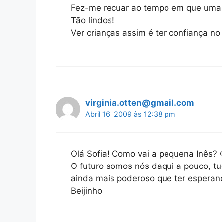
Fez-me recuar ao tempo em que uma 
Tão lindos!
Ver crianças assim é ter confiança no
virginia.otten@gmail.com
Abril 16, 2009 às 12:38 pm
Olá Sofia! Como vai a pequena Inês? 
O futuro somos nós daqui a pouco, t
ainda mais poderoso que ter esperan
Beijinho