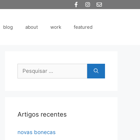
blog
about
work
featured
Pesquisar
por:
Artigos recentes
novas bonecas