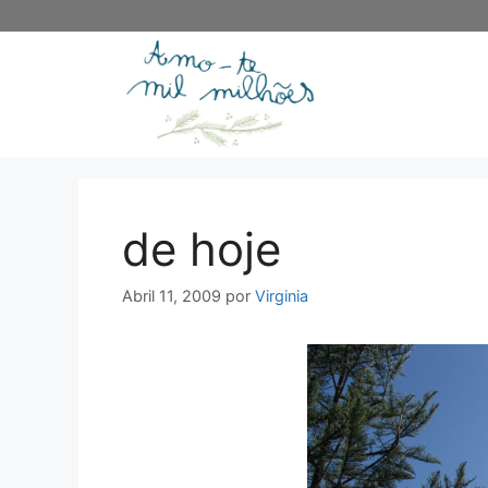
Saltar
para
o
conteúdo
de hoje
Abril 11, 2009
por
Virginia