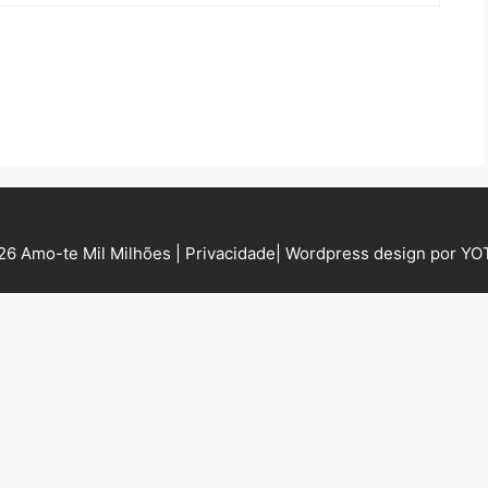
6 Amo-te Mil Milhões |
Privacidade
|
Wordpress design por Y