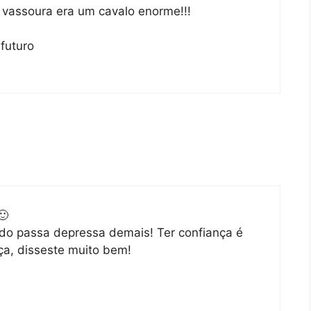
vassoura era um cavalo enorme!!!
 futuro
🙂
udo passa depressa demais! Ter confiança é
ça, disseste muito bem!