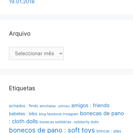
19.01.2018
Arquivo
Arquivo
Etiquetas
amigos : friends
achados : finds
almofadas : pillows
bonecas de pano
babetes : bibs
blog facebook instagram
: cloth dolls
bonecas solidárias : solidarity dolls
bonecos de pano : soft toys
brincar : play