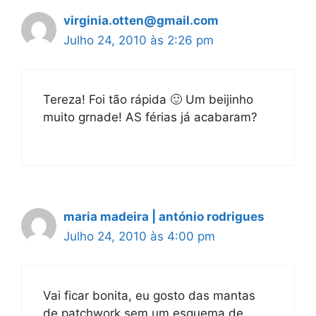
virginia.otten@gmail.com
Julho 24, 2010 às 2:26 pm
Tereza! Foi tão rápida 🙂 Um beijinho
muito grnade! AS férias já acabaram?
maria madeira | antónio rodrigues
Julho 24, 2010 às 4:00 pm
Vai ficar bonita, eu gosto das mantas
de patchwork sem um esquema de