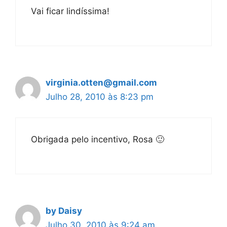
Vai ficar lindíssima!
virginia.otten@gmail.com
Julho 28, 2010 às 8:23 pm
Obrigada pelo incentivo, Rosa 🙂
by Daisy
Julho 30, 2010 às 9:24 am