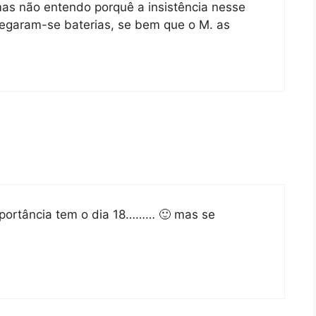
as não entendo porquê a insistência nesse
regaram-se baterias, se bem que o M. as
portância tem o dia 18……… 🙂 mas se