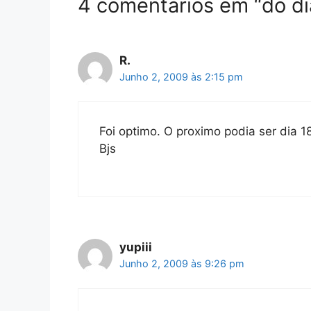
4 comentários em “do dia
R.
Junho 2, 2009 às 2:15 pm
Foi optimo. O proximo podia ser dia 1
Bjs
yupiii
Junho 2, 2009 às 9:26 pm