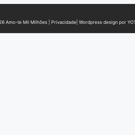
6 Amo-te Mil Milhões |
Privacidade
|
Wordpress design por Y