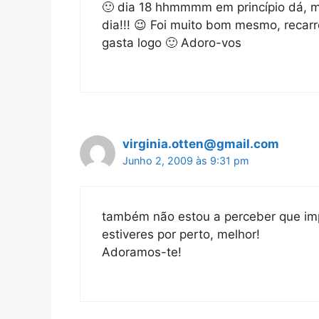
🙂 dia 18 hhmmmm em princípio dá, m
dia!!! 😉 Foi muito bom mesmo, recar
gasta logo 🙂 Adoro-vos
virginia.otten@gmail.com
Junho 2, 2009 às 9:31 pm
também não estou a perceber que im
estiveres por perto, melhor!
Adoramos-te!