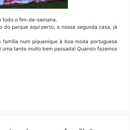
e todo o fim-de-semana.
do do parque aqui perto, a nossa segunda casa, já
a família num piquenique à boa moda portuguesa
foi uma tarde muito bem passada! Quando fazemos