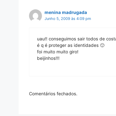
menina madrugada
Junho 5, 2009 às 4:09 pm
uau!! conseguimos sair todos de costas
é q é proteger as identidades 🙂
foi muito muito giro!
beijinhos!!!
Comentários fechados.