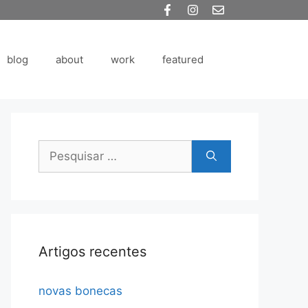
blog
about
work
featured
Pesquisar
por:
Artigos recentes
novas bonecas