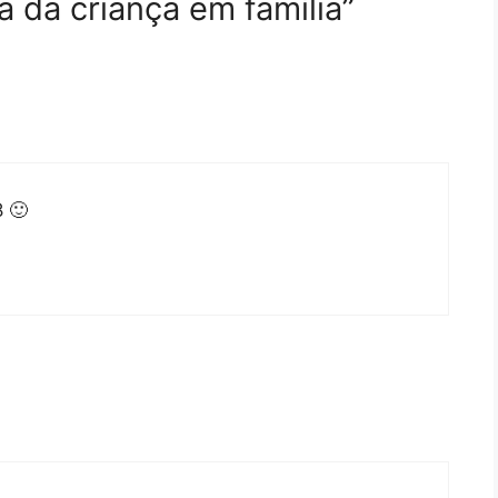
 da criança em família”
8 🙂