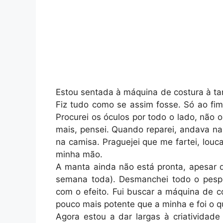
Estou sentada à máquina de costura à tan
Fiz tudo como se assim fosse. Só ao fim
Procurei os óculos por todo o lado, não
mais, pensei. Quando reparei, andava na
na camisa. Praguejei que me fartei, lou
minha mão.
A manta ainda não está pronta, apesar de
semana toda). Desmanchei todo o pespo
com o efeito. Fui buscar a máquina de 
pouco mais potente que a minha e foi o q
Agora estou a dar largas à criatividade