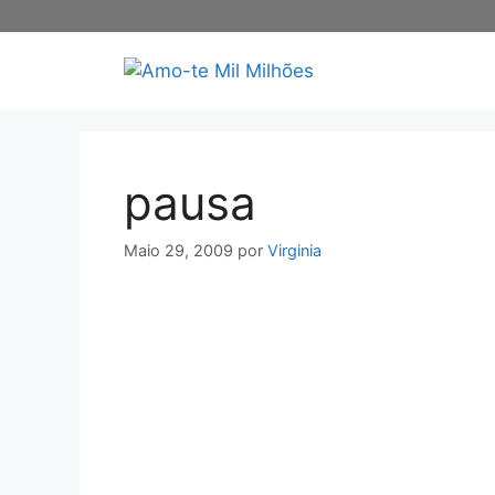
Saltar
para
o
conteúdo
pausa
Maio 29, 2009
por
Virginia