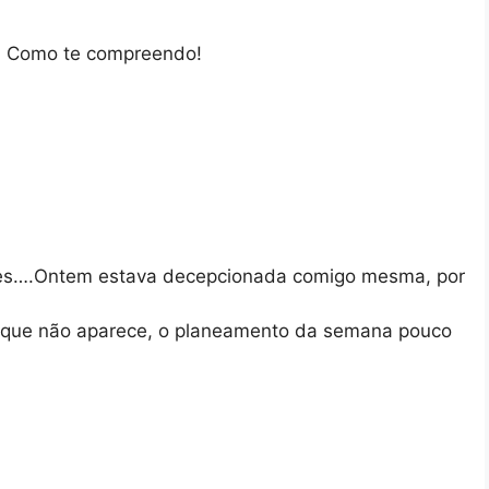
e! Como te compreendo!
tes….Ontem estava decepcionada comigo mesma, por
el que não aparece, o planeamento da semana pouco