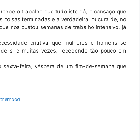
cebe o trabalho que tudo isto dá, o cansaço que
s coisas terminadas e a verdadeira loucura de, no
o que nos custou semanas de trabalho intensivo, já
ecessidade criativa que mulheres e homens se
 de si e muitas vezes, recebendo tão pouco em
 sexta-feira, véspera de um fim-de-semana que
otherhood