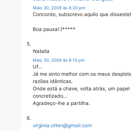
Maio 30, 2009 às 6:20 pm
Concordo, subscrevo aquilo que dissest
Boa pausa!:)*****
Natalia
Maio 30, 2009 às 8:10 pm
Uf…
Já me sinto melhor com os meus despis
razões idênticas.
Onde está a chave, volta atrás, um pap
concretizado…
Agradeço-lhe a partilha.
virginia.otten@gmail.com