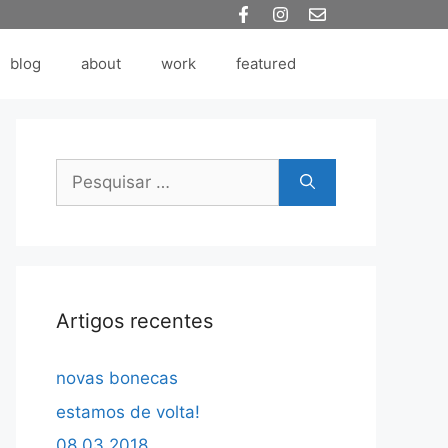
blog
about
work
featured
Pesquisar
por:
Artigos recentes
novas bonecas
estamos de volta!
08.03.2018