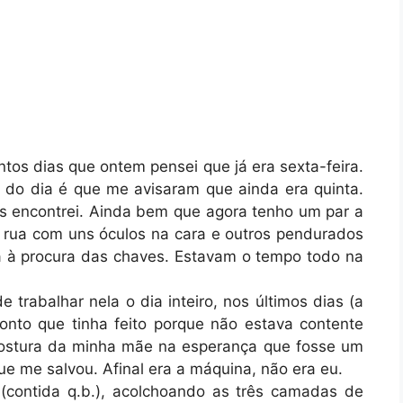
tos dias que ontem pensei que já era sexta-feira.
 do dia é que me avisaram que ainda era quinta.
 os encontrei. Ainda bem que agora tenho um par a
 rua com uns óculos na cara e outros pendurados
ca à procura das chaves. Estavam o tempo todo na
 trabalhar nela o dia inteiro, nos últimos dias (a
nto que tinha feito porque não estava contente
costura da minha mãe na esperança que fosse um
ue me salvou. Afinal era a máquina, não era eu.
 (contida q.b.), acolchoando as três camadas de