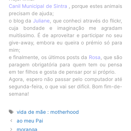
Canil Municipal de Sintra
, porque estes animais
precisam de ajuda;
o blog da
Juliane
, que conheci através do flickr,
cuja bondade e imaginação me agradam
muitíssimo. É de aproveitar e participar no seu
give-away, embora eu queira o prémio só para
mim;
e finalmente, os últimos posts da
Rosa
, que são
paragem obrigatória para quem tem ou pensa
em ter filhos e gosta de pensar por si próprio.
Agora, espero não passar pelo computador até
segunda-feira, o que vai ser difícil. Bom fim-de-
semana!
Etiquetas
vida de mãe : motherhood
ao meu Pai
moranga