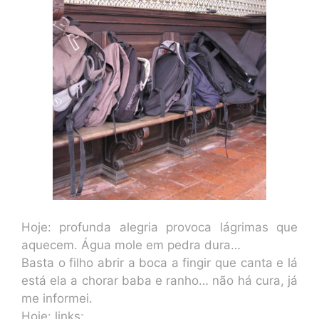
Hoje: profunda alegria provoca lágrimas que
aquecem. Água mole em pedra dura…
Basta o filho abrir a boca a fingir que canta e lá
está ela a chorar baba e ranho… não há cura, já
me informei.
Hoje: links: