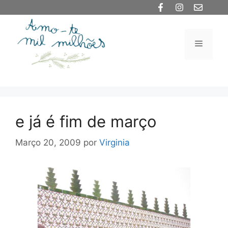
Saltar
para
o
Menu
conteúdo
e já é fim de março
Março 20, 2009
por
Virginia