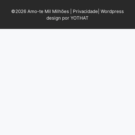
©2026 Amo-te Mil Milhões |
Privacidade
|
Wordpress
design por YOTHAT