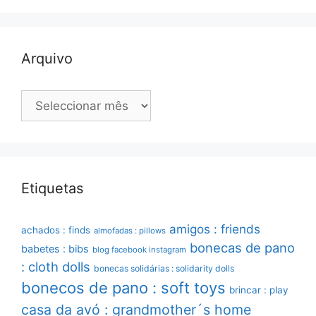
Arquivo
Arquivo
Etiquetas
amigos : friends
achados : finds
almofadas : pillows
bonecas de pano
babetes : bibs
blog facebook instagram
: cloth dolls
bonecas solidárias : solidarity dolls
bonecos de pano : soft toys
brincar : play
casa da avó : grandmother´s home