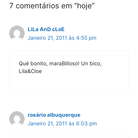
7 comentários em “hoje”
LiLa AnD cLoE
Janeiro 21, 2011 às 4:55 pm
Qué bonito, maraBilloso! Un bico,
Lila&Cloe
rosário albuquerque
Janeiro 21, 2011 às 6:03 pm