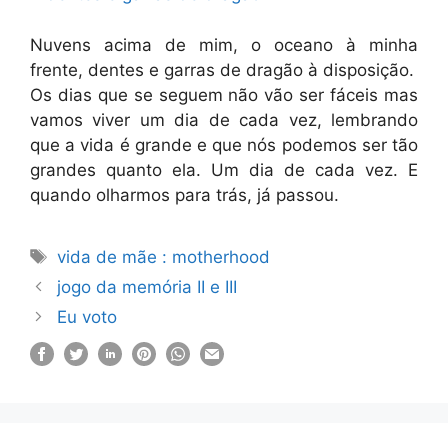
Nuvens acima de mim, o oceano à minha
frente, dentes e garras de dragão à disposição.
Os dias que se seguem não vão ser fáceis mas
vamos viver um dia de cada vez, lembrando
que a vida é grande e que nós podemos ser tão
grandes quanto ela. Um dia de cada vez. E
quando olharmos para trás, já passou.
Etiquetas
vida de mãe : motherhood
jogo da memória II e III
Eu voto