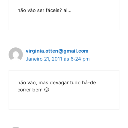
não vão ser fáceis? ai…
virginia.otten@gmail.com
Janeiro 21, 2011 às 6:24 pm
não vão, mas devagar tudo há-de
correr bem 🙂