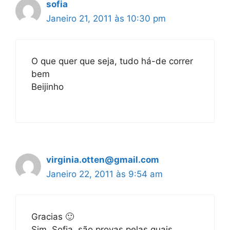
sofia
Janeiro 21, 2011 às 10:30 pm
O que quer que seja, tudo há-de correr
bem
Beijinho
virginia.otten@gmail.com
Janeiro 22, 2011 às 9:54 am
Gracias 🙂
Sim, Sofia, são provas pelas quais