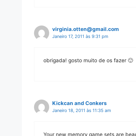
virginia.otten@gmail.com
Janeiro 17, 2011 às 9:31 pm
obrigada! gosto muito de os fazer 🙂
Kickcan and Conkers
Janeiro 18, 2011 às 11:35 am
Your new memory game sets are beauti