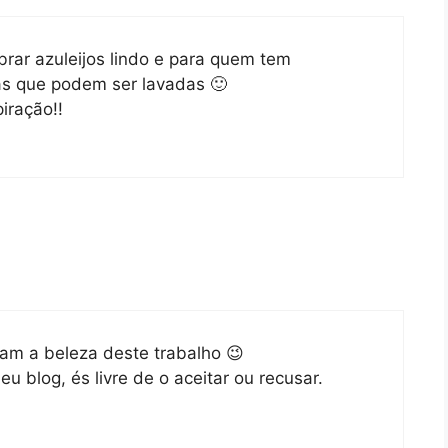
rar azuleijos lindo e para quem tem
as que podem ser lavadas 🙂
iração!!
lçam a beleza deste trabalho 😉
u blog, és livre de o aceitar ou recusar.