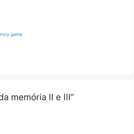
emory game
a memória II e III”