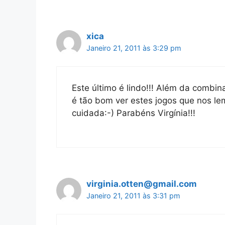
xica
Janeiro 21, 2011 às 3:29 pm
Este último é lindo!!! Além da combi
é tão bom ver estes jogos que nos le
cuidada:-) Parabéns Virgínia!!!
virginia.otten@gmail.com
Janeiro 21, 2011 às 3:31 pm