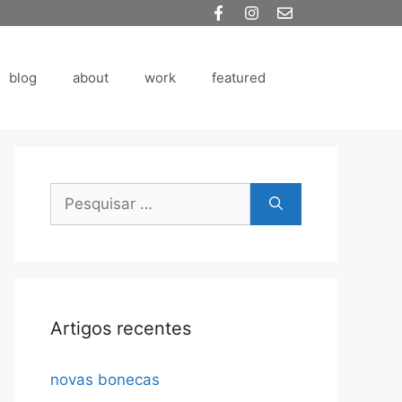
blog
about
work
featured
Pesquisar
por:
Artigos recentes
novas bonecas