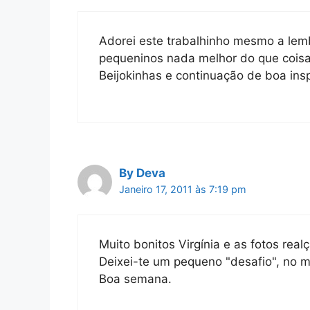
Adorei este trabalhinho mesmo a lemb
pequeninos nada melhor do que cois
Beijokinhas e continuação de boa insp
By Deva
Janeiro 17, 2011 às 7:19 pm
Muito bonitos Virgínia e as fotos rea
Deixei-te um pequeno "desafio", no me
Boa semana.