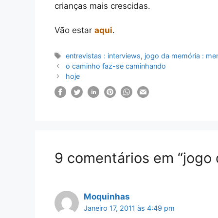
crianças mais crescidas.
Vão estar
aqui
.
Etiquetas
entrevistas : interviews
,
jogo da memória : m
o caminho faz-se caminhando
hoje
9 comentários em “jogo d
Moquinhas
Janeiro 17, 2011 às 4:49 pm