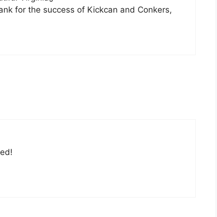
hank for the success of Kickcan and Conkers,
ned!