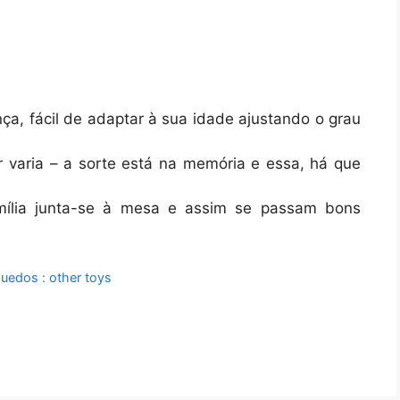
nça, fácil de adaptar à sua idade ajustando o grau
 varia – a sorte está na memória e essa, há que
mília junta-se à mesa e assim se passam bons
quedos : other toys