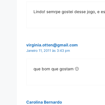
Lindo! semrpe gostei desse jogo, e es
virginia.otten@gmail.com
Janeiro 11, 2011 às 3:43 pm
que bom que gostam 🙂
Carolina Bernardo