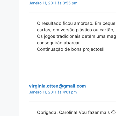
Janeiro 11, 2011 às 3:55 pm
O resultado ficou amoroso. Em peque
cartas, em versão plástico ou cartão
Os jogos tradicionais detêm uma magi
conseguirão abarcar.
Continuação de bons projectos!!
virginia.otten@gmail.com
Janeiro 11, 2011 às 4:01 pm
Obrigada, Carolina! Vou fazer mais 🙂