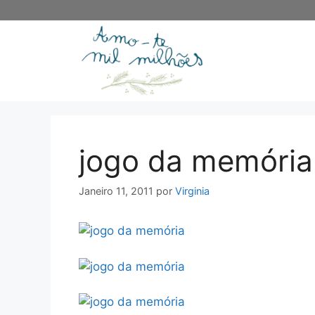
Saltar
para
o
conteúdo
jogo da memória
Janeiro 11, 2011
por
Virginia