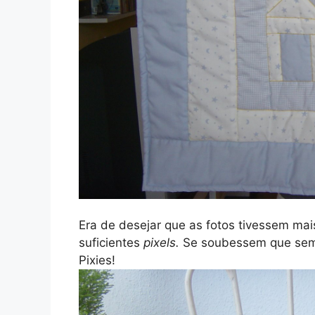
Era de desejar que as fotos tivessem mai
suficientes
pixels.
Se soubessem que semp
Pixies!