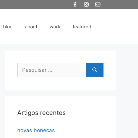
blog
about
work
featured
Pesquisar
por:
Artigos recentes
novas bonecas