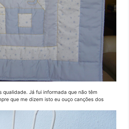
s qualidade. Já fui informada que não têm
re que me dizem isto eu ouço canções dos