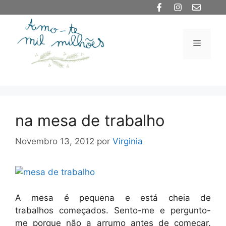
Saltar
para
o
Menu
conteúdo
na mesa de trabalho
Novembro 13, 2012
por
Virginia
A mesa é pequena e está cheia de
trabalhos começados. Sento-me e pergunto-
me porque não a arrumo antes de começar.