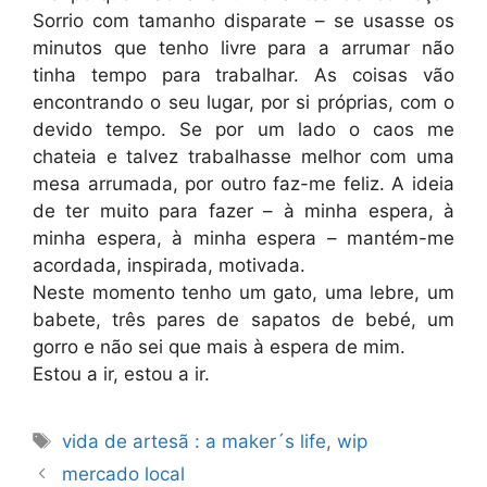
Sorrio com tamanho disparate – se usasse os
minutos que tenho livre para a arrumar não
tinha tempo para trabalhar. As coisas vão
encontrando o seu lugar, por si próprias, com o
devido tempo. Se por um lado o caos me
chateia e talvez trabalhasse melhor com uma
mesa arrumada, por outro faz-me feliz. A ideia
de ter muito para fazer – à minha espera, à
minha espera, à minha espera – mantém-me
acordada, inspirada, motivada.
Neste momento tenho um gato, uma lebre, um
babete, três pares de sapatos de bebé, um
gorro e não sei que mais à espera de mim.
Estou a ir, estou a ir.
Etiquetas
vida de artesã : a maker´s life
,
wip
mercado local