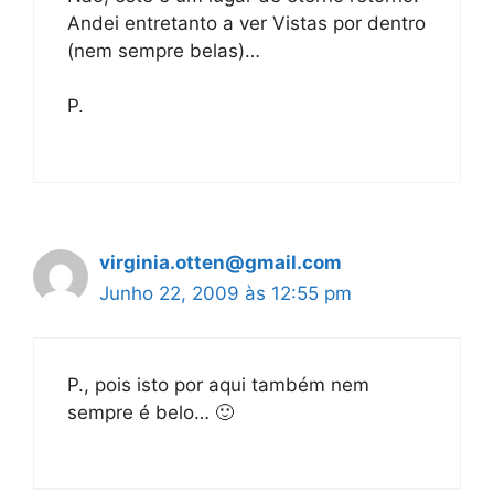
Andei entretanto a ver Vistas por dentro
(nem sempre belas)…
P.
virginia.otten@gmail.com
Junho 22, 2009 às 12:55 pm
P., pois isto por aqui também nem
sempre é belo… 🙂