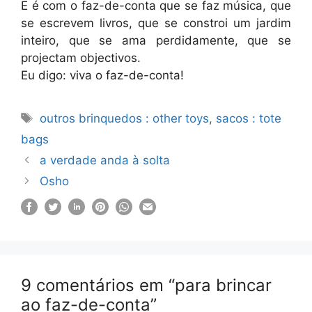
E é com o faz-de-conta que se faz música, que
se escrevem livros, que se constroi um jardim
inteiro, que se ama perdidamente, que se
projectam objectivos.
Eu digo: viva o faz-de-conta!
Etiquetas
outros brinquedos : other toys
,
sacos : tote
bags
a verdade anda à solta
Osho
9 comentários em “para brincar
ao faz-de-conta”