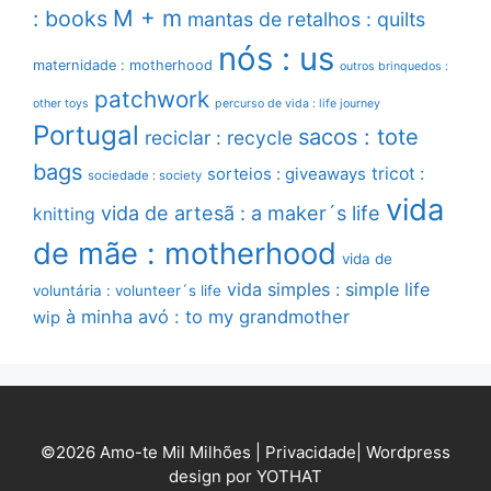
M + m
: books
mantas de retalhos : quilts
nós : us
maternidade : motherhood
outros brinquedos :
patchwork
other toys
percurso de vida : life journey
Portugal
sacos : tote
reciclar : recycle
bags
sorteios : giveaways
tricot :
sociedade : society
vida
vida de artesã : a maker´s life
knitting
de mãe : motherhood
vida de
vida simples : simple life
voluntária : volunteer´s life
à minha avó : to my grandmother
wip
©2026 Amo-te Mil Milhões |
Privacidade
|
Wordpress
design por YOTHAT