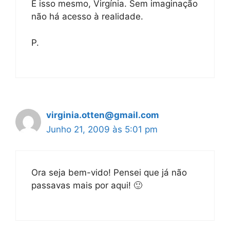
É isso mesmo, Virgínia. Sem imaginação
não há acesso à realidade.
P.
virginia.otten@gmail.com
Junho 21, 2009 às 5:01 pm
Ora seja bem-vido! Pensei que já não
passavas mais por aqui! 🙂