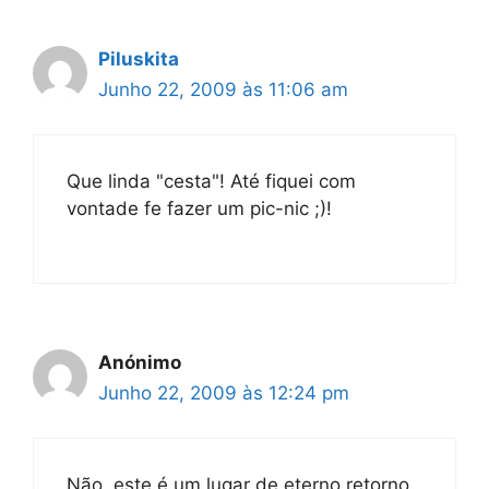
Piluskita
Junho 22, 2009 às 11:06 am
Que linda "cesta"! Até fiquei com
vontade fe fazer um pic-nic ;)!
Anónimo
Junho 22, 2009 às 12:24 pm
Não, este é um lugar de eterno retorno.