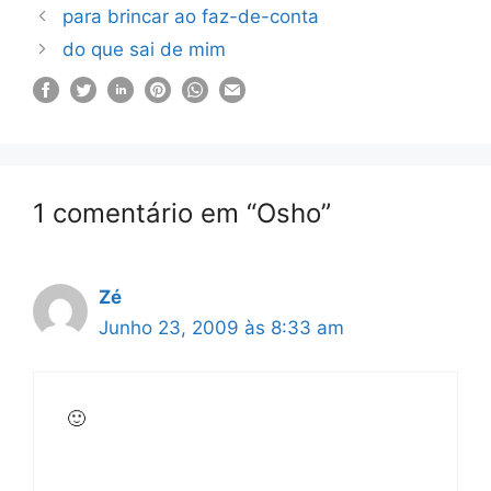
para brincar ao faz-de-conta
do que sai de mim
1 comentário em “Osho”
Zé
Junho 23, 2009 às 8:33 am
🙂